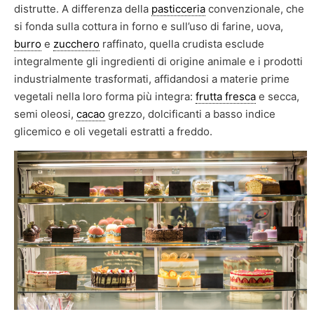
distrutte. A differenza della
pasticceria
convenzionale, che
si fonda sulla cottura in forno e sull’uso di farine, uova,
burro
e
zucchero
raffinato, quella crudista esclude
integralmente gli ingredienti di origine animale e i prodotti
industrialmente trasformati, affidandosi a materie prime
vegetali nella loro forma più integra:
frutta fresca
e secca,
semi oleosi,
cacao
grezzo, dolcificanti a basso indice
glicemico e oli vegetali estratti a freddo.