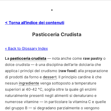
< Torna all'indice dei contenuti
Pasticceria Crudista
« Back to Glossary Index
La
pasticceria crudista
— nota anche come
raw pastry
o
dolce crudista — è una disciplina dell’arte dolciaria che
applica i princìpi del crudismo (
raw food
) alla preparazione
di prodotti da forno e
dessert
. Il principio cardine è che
nessun
ingrediente
venga sottoposto a temperature
superiori ai 40-42 °C, soglia oltre la quale gli enzimi
naturalmente presenti negli alimenti si denaturano e
numerose vitamine — in particolare la vitamina C e quelle
del gruppo B — si degradano parzialmente o vengono