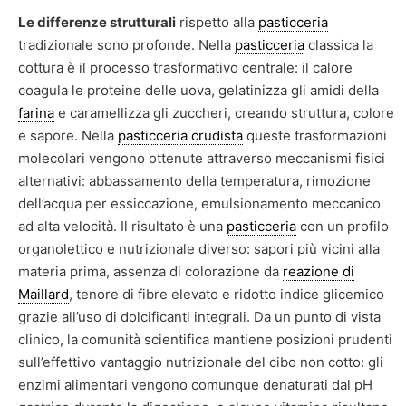
Le differenze strutturali
rispetto alla
pasticceria
tradizionale sono profonde. Nella
pasticceria
classica la
cottura è il processo trasformativo centrale: il calore
coagula le proteine delle uova, gelatinizza gli amidi della
farina
e caramellizza gli zuccheri, creando struttura, colore
e sapore. Nella
pasticceria crudista
queste trasformazioni
molecolari vengono ottenute attraverso meccanismi fisici
alternativi: abbassamento della temperatura, rimozione
dell’acqua per essiccazione, emulsionamento meccanico
ad alta velocità. Il risultato è una
pasticceria
con un profilo
organolettico e nutrizionale diverso: sapori più vicini alla
materia prima, assenza di colorazione da
reazione di
Maillard
, tenore di fibre elevato e ridotto indice glicemico
grazie all’uso di dolcificanti integrali. Da un punto di vista
clinico, la comunità scientifica mantiene posizioni prudenti
sull’effettivo vantaggio nutrizionale del cibo non cotto: gli
enzimi alimentari vengono comunque denaturati dal pH