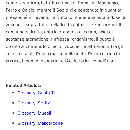
come la verdura, la frutta è ricca di Potassio, Magnesio,
Ferro e Calcio, mentre il Sodio vi è contenuto in quantità
pressoché irrilevanti. La frutta contiene una buona dose di
zuccheri, soprattutto nella frutta polposa e zuccherina. Il
consumo di frutta, data la presenza di acqua, acidi e
sostanze aromatiche, rinfresca l’organismo. Il gusto è
dovuto al contenuto di acidi, zuccheri e altri aromi. Tra gli
acidi presenti: l’Acido malico nella mela, l’Acido citrico in
arance, limoni e mandarini e l’Acido tartarico nell’uva.
Fonte:
natura-web
Related Articles:
Glossary: Gusto 17
Glossary: Spritz
Glossary: Muesli
Glossary: Mascarpone