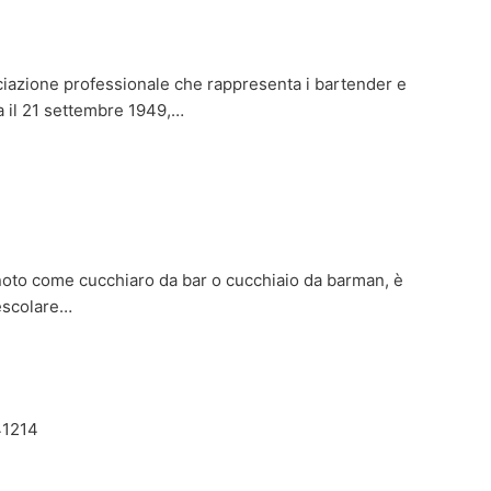
ciazione professionale che rappresenta i bartender e
ta il 21 settembre 1949,…
noto come cucchiaro da bar o cucchiaio da barman, è
escolare…
741214