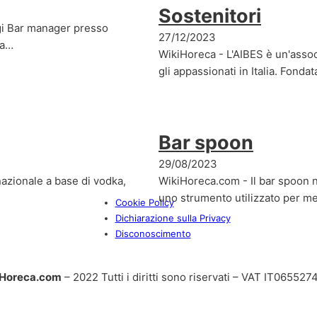
Sostenitori
ggi Bar manager presso
27/12/2023
ta…
WikiHoreca - L'AIBES è un'asso
gli appassionati in Italia. Fonda
Bar spoon
29/08/2023
nazionale a base di vodka,
WikiHoreca.com - Il bar spoon 
uno strumento utilizzato per m
Cookie Policy
Dichiarazione sulla Privacy
Disconoscimento
Horeca.com
– 2022 Tutti i diritti sono riservati – VAT IT06552