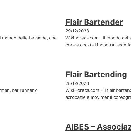
Flair Bartender
29/12/2023
el mondo delle bevande, che
Wikihoreca.com - Il mondo della
creare cocktail incontra l'esteti
Flair Bartending
28/12/2023
arman, bar runner o
WikiHoreca.com - Il flair barte
acrobazie e movimenti coreograf
AIBES – Associaz