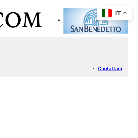
IT
Contattaci