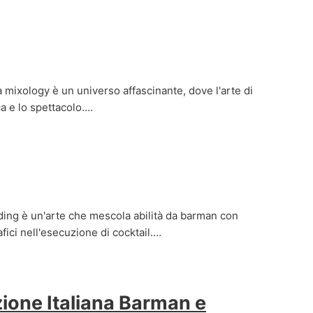
 mixology è un universo affascinante, dove l'arte di
ca e lo spettacolo.…
nding è un'arte che mescola abilità da barman con
ici nell'esecuzione di cocktail.…
ione Italiana Barman e