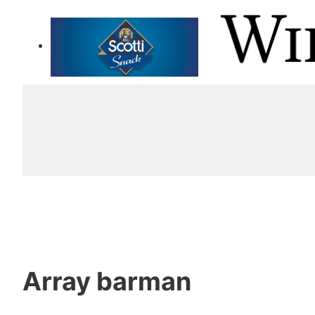
Array
barman