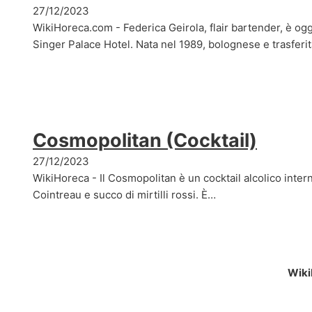
27/12/2023
WikiHoreca.com - Federica Geirola, flair bartender, è o
Singer Palace Hotel. Nata nel 1989, bolognese e trasferi
Cosmopolitan (Cocktail)
27/12/2023
WikiHoreca - Il Cosmopolitan è un cocktail alcolico inter
Cointreau e succo di mirtilli rossi. È…
Wiki