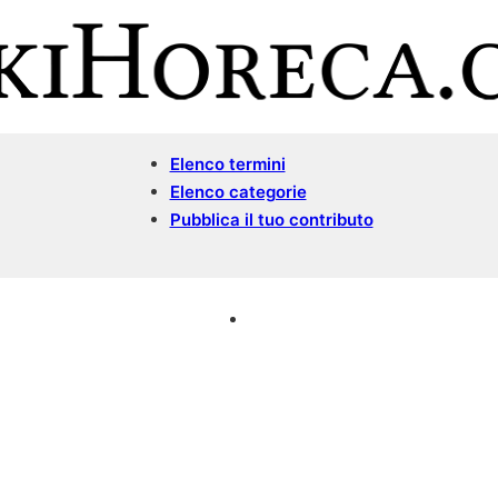
Elenco termini
Elenco categorie
Pubblica il tuo contributo