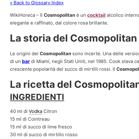
« Back to Glossary Index
WikiHoreca – Il
Cosmopolitan
è un
cocktail
alcolico intern
elegante e raffinato, dal colore rosa brillante.
La storia del Cosmopolitan
Le origini del
Cosmopolitan
sono incerte. Una delle versio
di un
bar
di Miami, negli Stati Uniti, nel 1985. Cook stava
crescente popolarità del succo di mirtilli rossi. Il
Cosmopol
La ricetta del Cosmopolita
INGREDIENTI
40 ml di
Vodka
Citron
15 ml di Cointreau
15 ml di succo di lime fresco
30 ml di succo di mirtillo rosso