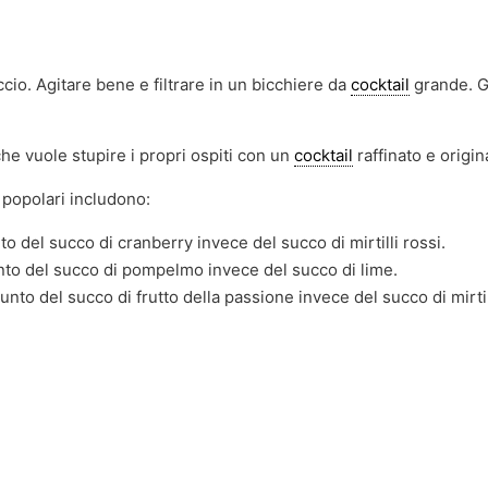
cio. Agitare bene e filtrare in un bicchiere da
cocktail
grande. G
 che vuole stupire i propri ospiti con un
cocktail
raffinato e origin
ù popolari includono:
to del succo di cranberry invece del succo di mirtilli rossi.
unto del succo di pompelmo invece del succo di lime.
unto del succo di frutto della passione invece del succo di mirtil