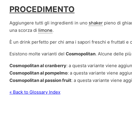
PROCEDIMENTO
Aggiungere tutti gli ingredienti in uno
shaker
pieno di ghiac
una scorza di
limone
.
È un drink perfetto per chi ama i sapori freschi e fruttati e
Esistono molte varianti del
Cosmopolitan
. Alcune delle pi
Cosmopolitan al cranberry
: a questa variante viene aggiun
Cosmopolitan al pompelmo
: a questa variante viene aggi
Cosmopolitan al passion fruit
: a questa variante viene aggi
« Back to Glossary Index