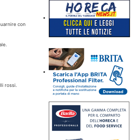
uarnire con
ale.
li rossi.