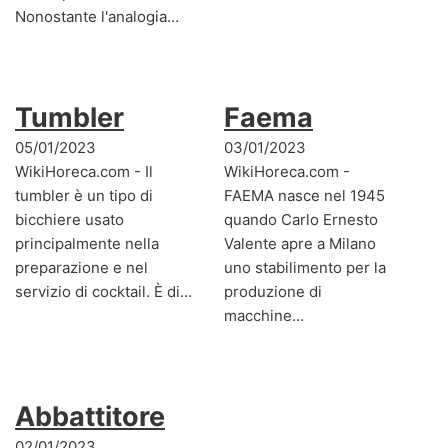
Nonostante l'analogia…
Tumbler
Faema
05/01/2023
03/01/2023
WikiHoreca.com - Il
WikiHoreca.com -
tumbler è un tipo di
FAEMA nasce nel 1945
bicchiere usato
quando Carlo Ernesto
principalmente nella
Valente apre a Milano
preparazione e nel
uno stabilimento per la
servizio di cocktail. È di…
produzione di
macchine…
Abbattitore
02/01/2023