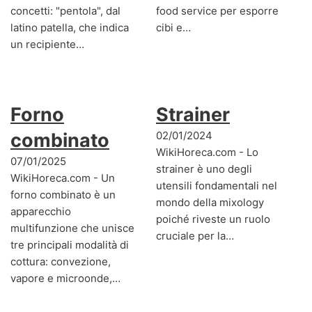
concetti: "pentola", dal
food service per esporre
latino patella, che indica
cibi e…
un recipiente…
Forno
Strainer
combinato
02/01/2024
WikiHoreca.com - Lo
07/01/2025
strainer è uno degli
WikiHoreca.com - Un
utensili fondamentali nel
forno combinato è un
mondo della mixology
apparecchio
poiché riveste un ruolo
multifunzione che unisce
cruciale per la…
tre principali modalità di
cottura: convezione,
vapore e microonde,…