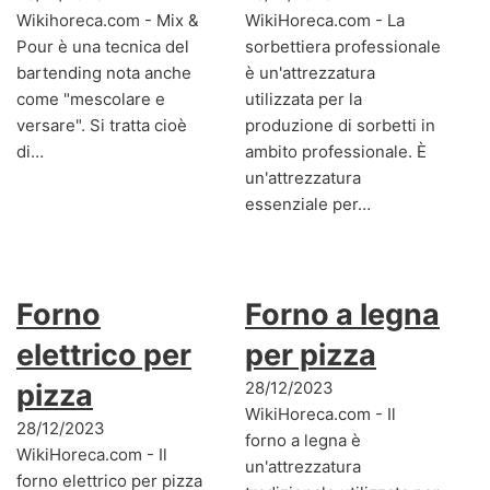
Wikihoreca.com - Mix &
WikiHoreca.com - La
Pour è una tecnica del
sorbettiera professionale
bartending nota anche
è un'attrezzatura
come "mescolare e
utilizzata per la
versare". Si tratta cioè
produzione di sorbetti in
di…
ambito professionale. È
un'attrezzatura
essenziale per…
Forno
Forno a legna
elettrico per
per pizza
pizza
28/12/2023
WikiHoreca.com - Il
28/12/2023
forno a legna è
WikiHoreca.com - Il
un'attrezzatura
forno elettrico per pizza