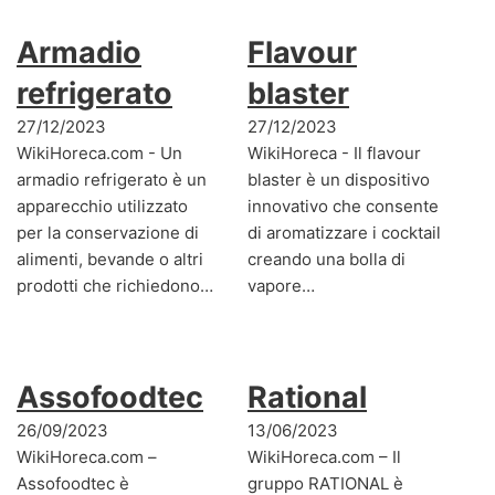
Armadio
Flavour
refrigerato
blaster
27/12/2023
27/12/2023
WikiHoreca.com - Un
WikiHoreca - Il flavour
armadio refrigerato è un
blaster è un dispositivo
apparecchio utilizzato
innovativo che consente
per la conservazione di
di aromatizzare i cocktail
alimenti, bevande o altri
creando una bolla di
prodotti che richiedono…
vapore…
Assofoodtec
Rational
26/09/2023
13/06/2023
WikiHoreca.com –
WikiHoreca.com – Il
Assofoodtec è
gruppo RATIONAL è