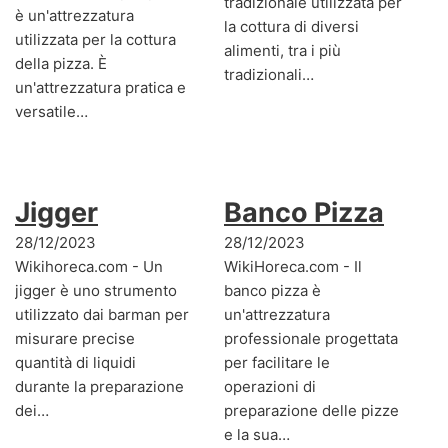
tradizionale utilizzata per
è un'attrezzatura
la cottura di diversi
utilizzata per la cottura
alimenti, tra i più
della pizza. È
tradizionali…
un'attrezzatura pratica e
versatile…
Jigger
Banco Pizza
28/12/2023
28/12/2023
Wikihoreca.com - Un
WikiHoreca.com - Il
jigger è uno strumento
banco pizza è
utilizzato dai barman per
un'attrezzatura
misurare precise
professionale progettata
quantità di liquidi
per facilitare le
durante la preparazione
operazioni di
dei…
preparazione delle pizze
e la sua…