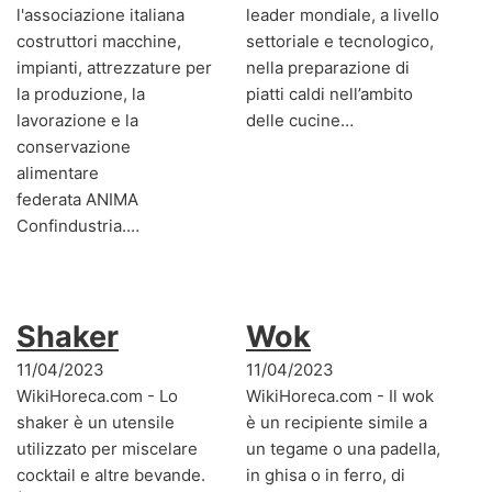
l'associazione italiana
leader mondiale, a livello
costruttori macchine,
settoriale e tecnologico,
impianti, attrezzature per
nella preparazione di
la produzione, la
piatti caldi nell’ambito
lavorazione e la
delle cucine…
conservazione
alimentare
federata ANIMA
Confindustria.…
Shaker
Wok
11/04/2023
11/04/2023
WikiHoreca.com - Lo
WikiHoreca.com - Il wok
shaker è un utensile
è un recipiente simile a
utilizzato per miscelare
un tegame o una padella,
cocktail e altre bevande.
in ghisa o in ferro, di