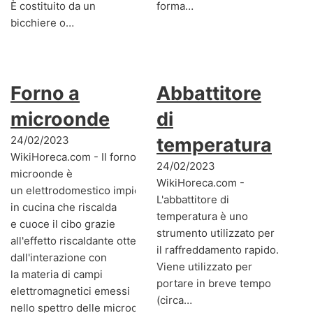
È costituito da un
forma…
bicchiere o…
Forno a
Abbattitore
microonde
di
24/02/2023
temperatura
WikiHoreca.com - Il forno a
24/02/2023
microonde è
WikiHoreca.com -
un elettrodomestico impiegato
L'abbattitore di
in cucina che riscalda
temperatura è uno
e cuoce il cibo grazie
strumento utilizzato per
all'effetto riscaldante ottenuto
il raffreddamento rapido.
dall'interazione con
Viene utilizzato per
la materia di campi
portare in breve tempo
elettromagnetici emessi
(circa…
nello spettro delle microonde.