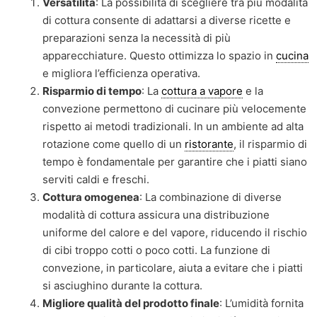
Versatilità
: La possibilità di scegliere tra più modalità
di cottura consente di adattarsi a diverse ricette e
preparazioni senza la necessità di più
apparecchiature. Questo ottimizza lo spazio in
cucina
e migliora l’efficienza operativa.
Risparmio di tempo
: La
cottura a vapore
e la
convezione permettono di cucinare più velocemente
rispetto ai metodi tradizionali. In un ambiente ad alta
rotazione come quello di un
ristorante
, il risparmio di
tempo è fondamentale per garantire che i piatti siano
serviti caldi e freschi.
Cottura omogenea
: La combinazione di diverse
modalità di cottura assicura una distribuzione
uniforme del calore e del vapore, riducendo il rischio
di cibi troppo cotti o poco cotti. La funzione di
convezione, in particolare, aiuta a evitare che i piatti
si asciughino durante la cottura.
Migliore qualità del prodotto finale
: L’umidità fornita