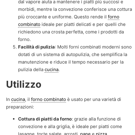
dal vapore aiuta a mantenere i piatti più succosi e
morbidi, mentre la convezione conferisce una cottura
più croccante e uniforme. Questo rende il
forno
combinato
ideale per piatti delicati e per quelli che
richiedono una crosta perfetta, come i prodotti da
forno.
Facilità di pulizia
: Molti forni combinati moderni sono
dotati di un sistema di autopulizia, che semplifica la
manutenzione e riduce il tempo necessario per la
pulizia della
cucina
.
Utilizzo
In
cucina
, il
forno combinato
è usato per una varietà di
preparazioni:
Cottura di piatti da forno
: grazie alla funzione di
convezione e alla griglia, è ideale per piatti come
lasagne, torte salate, arrosti,
pane
e
pizza
.