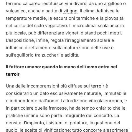
terreno calcareo restituisce vini diversi da uno argilloso o
vulcanico, anche a parità di
vitigno
. Il clima definisce le
temperature medie, le escursioni termiche e la piovosità
nel corso del ciclo vegetativo. Il microclima, scala ancora
più locale, può differenziare vigneti distanti pochi metri.
L’esposizione, infine, regola l’irraggiamento solare e
influisce direttamente sulla maturazione delle uve e
sull’equilibrio tra zuccheri e acidità.
Il fattore umano: quando la mano dell’uomo entra nel
terroir
Una delle incomprensioni più diffuse sul
terroir
è
considerarlo un dato esclusivamente naturale, immutabile
e indipendente dall’uomo. La tradizione viticola europea, e
in particolare quella francese, ha da tempo chiarito che le
pratiche umane sono parte integrante del concetto. La
densità d’impianto, i sistemi di potatura, la gestione del
suolo, le scelte di vinificazione: tutto concorre a esprimere