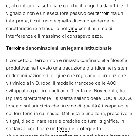
o, al contrario, a soffocare ciò che il luogo ha da offrire. Il
vignaiolo non è un esecutore passivo del
terroir
ma un
interprete, il cui ruolo è quello di comprenderne le
caratteristiche e tradurle nel
vino
con il minimo di
interferenza e il massimo di consapevolezza.
Terroir
e denominazioni: un legame istituzionale
Il concetto di
terroir
non è rimasto confinato alla filosofia
produttiva: ha trovato una traduzione giuridica nei sistemi
di denominazione di origine che regolano la produzione
vitivinicola in Europa. Il modello francese delle AOC,
sviluppato a partire dagli anni Trenta del Novecento, ha
ispirato direttamente il sistema italiano delle DOC e DOCG,
fondato sul principio che un
vino
di qualità è inseparabile
dal territorio in cui nasce. Delimitare una zona, prescrivere
vitigni, disciplinare rese e pratiche colturali significa, in
sostanza, codificare un
terroir
e proteggerlo