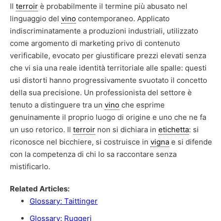
Il
terroir
è probabilmente il termine più abusato nel
linguaggio del
vino
contemporaneo. Applicato
indiscriminatamente a produzioni industriali, utilizzato
come argomento di marketing privo di contenuto
verificabile, evocato per giustificare prezzi elevati senza
che vi sia una reale identità territoriale alle spalle: questi
usi distorti hanno progressivamente svuotato il concetto
della sua precisione. Un professionista del settore è
tenuto a distinguere tra un
vino
che esprime
genuinamente il proprio luogo di origine e uno che ne fa
un uso retorico. Il
terroir
non si dichiara in
etichetta
: si
riconosce nel bicchiere, si costruisce in
vigna
e si difende
con la competenza di chi lo sa raccontare senza
mistificarlo.
Related Articles:
Glossary: Taittinger
Glossary: Ruggeri