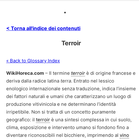
< Torna all'indice dei contenuti
Terroir
« Back to Glossary Index
WikiHoreca.com
– Il termine
terroir
è di origine francese e
deriva dalla radice latina
terra
. Entrato nel lessico
enologico internazionale senza traduzione, indica l’insieme
dei fattori naturali e umani che caratterizzano un luogo di
produzione vitivinicola e ne determinano l’identità
irripetibile. Non si tratta di un concetto puramente
geografico: il
terroir
è una sintesi complessa in cui suolo,
clima, esposizione e intervento umano si fondono fino a
diventare riconoscibili nel bicchiere, imprimendo al
vino