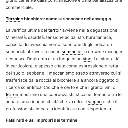
giuridicamente dalla contraffazione e dalla banalizzazione
commerciale.
Terroir
e bicchiere: come si riconosce nell’assaggio
La verifica ultima del
terroir
avviene nella degustazione.
Mineralità, sapidità, tensione acida, struttura tannica,
capacità di invecchiamento: sono questi gli indicatori
sensoriali attraverso cui un
sommelier
o un wine manager
riconosce l’impronta di un luogo in un
vino
. La mineralità,
in particolare, è spesso citata come espressione diretta
del suolo, sebbene il meccanismo esatto attraverso cui si
trasferisce dalla roccia al bicchiere sia ancora oggetto di
ricerca scientifica. Ciò che è certo è che i grandi vini di
terroir
mostrano una coerenza stilistica nel tempo e tra le
annate, una riconoscibilità che va oltre il
vitigno
e che il
professionista impara a identificare con l’esperienza.
Falsi miti e usi impropri del termine