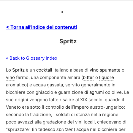
< Torna all'indice dei contenuti
Spritz
« Back to Glossary Index
Lo
Spritz
è un
cocktail
italiano a base di
vino spumante
o
vino
fermo, una componente amara (
bitter
o
liquore
aromatico) e acqua gassata, servito generalmente in
bicchiere con ghiaccio e guarnizione di
agrumi
od olive. Le
sue origini vengono fatte risalire al XIX secolo, quando il
Veneto era sotto il controllo dell’Impero austro-ungarico:
secondo la tradizione, i soldati di stanza nella regione,
poco avvezzi alla gradazione dei vini locali, chiedevano di
“spruzzare” (in tedesco
spritzen
) acqua nel bicchiere per