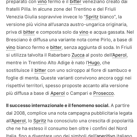
preparato con
vino
fermo e il
bitter
veneziano creato dai
fratelli Pilla. In alcune zone del Trentino e del Friuli
Venezia Giulia sopravvive invece lo “
Spritz
bianco”, la
versione più vicina all’usanza austro-ungarica originaria,
priva di
bitter
e composta solo da
vino
e acqua gassata. Nel
Bresciano è diffusa una variante nota come Pirlo, a base di
vino
bianco fermo e
bitter
, senza aggiunta di soda. In Friuli
si utilizza talvolta il Rabarbaro
Zucca
al posto dell’
Aperol
,
mentre in Trentino Alto Adige è nato l’
Hugo
, che
sostituisce il
bitter
con uno sciroppo al fiore di sambuco e
foglie di menta. Queste varianti convivono ancora oggi nei
rispettivi territori, spesso proposte accanto alla versione
più diffusa a base di
Aperol
o Campari e
Prosecco
.
Il successo internazionale e il fenomeno social.
A partire
dal 2008, complice una nota campagna pubblicitaria legata
all’
Aperol
, lo
Spritz
ha conosciuto una crescita di popolarità
che ne ha esteso il consumo ben oltre i confini del Nord
Italia, fino a diventare uno dei simboli dell’
aperitivo
italiano