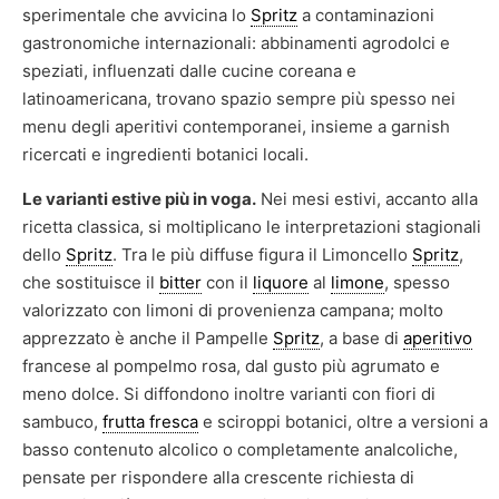
sperimentale che avvicina lo
Spritz
a contaminazioni
gastronomiche internazionali: abbinamenti agrodolci e
speziati, influenzati dalle cucine coreana e
latinoamericana, trovano spazio sempre più spesso nei
menu degli aperitivi contemporanei, insieme a garnish
ricercati e ingredienti botanici locali.
Le varianti estive più in voga.
Nei mesi estivi, accanto alla
ricetta classica, si moltiplicano le interpretazioni stagionali
dello
Spritz
. Tra le più diffuse figura il Limoncello
Spritz
,
che sostituisce il
bitter
con il
liquore
al
limone
, spesso
valorizzato con limoni di provenienza campana; molto
apprezzato è anche il Pampelle
Spritz
, a base di
aperitivo
francese al pompelmo rosa, dal gusto più agrumato e
meno dolce. Si diffondono inoltre varianti con fiori di
sambuco,
frutta fresca
e sciroppi botanici, oltre a versioni a
basso contenuto alcolico o completamente analcoliche,
pensate per rispondere alla crescente richiesta di