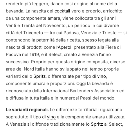
renderlo più leggero, dando così origine al nome della
bevanda. La nascita del
cocktail
vero e proprio, arricchito
da una componente amara, viene collocata tra gli anni
Venti e Trenta del Novecento, un periodo in cui diverse
città del Triveneto — tra cui Padova, Venezia e Trieste — si
contendono la paternità della ricetta, spesso legata alla
nascita di prodotti come l’
Aperol
, presentato alla Fiera di
Padova nel 1919, e il Select, creato a Venezia l’anno
successivo. Proprio per questa origine composita, diverse
aree del Nord Italia hanno sviluppato nel tempo proprie
varianti dello
Spritz
, differenziate per tipo di
vino
,
componente amara e proporzioni. Oggi la bevanda è
riconosciuta dalla International Bartenders Association ed
è diffusa in tutta Italia e in numerosi Paesi del mondo.
Le varianti regionali.
Le differenze territoriali riguardano
soprattutto il tipo di
vino
e la componente amara utilizzata.
A Venezia si diffonde tradizionalmente lo
Spritz
al Select,