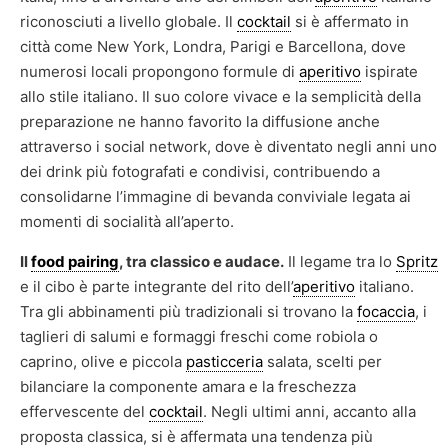
riconosciuti a livello globale. Il
cocktail
si è affermato in
città come New York, Londra, Parigi e Barcellona, dove
numerosi locali propongono formule di
aperitivo
ispirate
allo stile italiano. Il suo colore vivace e la semplicità della
preparazione ne hanno favorito la diffusione anche
attraverso i social network, dove è diventato negli anni uno
dei drink più fotografati e condivisi, contribuendo a
consolidarne l’immagine di bevanda conviviale legata ai
momenti di socialità all’aperto.
Il
food pairing
, tra classico e audace.
Il legame tra lo
Spritz
e il cibo è parte integrante del rito dell’
aperitivo
italiano.
Tra gli abbinamenti più tradizionali si trovano la
focaccia
, i
taglieri di salumi e formaggi freschi come robiola o
caprino, olive e piccola
pasticceria
salata, scelti per
bilanciare la componente amara e la freschezza
effervescente del
cocktail
. Negli ultimi anni, accanto alla
proposta classica, si è affermata una tendenza più