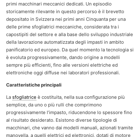
primi macchinari meccanici dedicati. Un episodio
storicamente rilevante in questo percorso è il brevetto
depositato in Svizzera nei primi anni Cinquanta per una
delle prime sfogliatrici meccaniche, considerata tra i
capostipiti del settore e alla base dello sviluppo industriale
della lavorazione automatizzata degli impasti in ambito
panificatorio ed europeo. Da quel momento la tecnologia si
è evoluta progressivamente, dando origine a modelli
sempre più efficienti, fino alle versioni elettriche ed
elettroniche oggi diffuse nei laboratori professionali.
Caratteristiche principali
La
sfogliatrice
è costituita, nella sua configurazione più
semplice, da uno o più rulli che comprimono
progressivamente l’impasto, riducendone lo spessore fino
al risultato desiderato. Esistono diverse tipologie di
macchinari, che vanno dai modelli manuali, azionati tramite
manovella, a quelli elettrici ed elettronici, dotati di motore