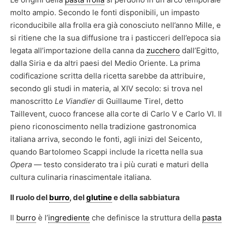
molto ampio. Secondo le fonti disponibili, un impasto
riconducibile alla frolla era già conosciuto nell’anno Mille, e
si ritiene che la sua diffusione tra i pasticceri dell’epoca sia
legata all’importazione della canna da
zucchero
dall’Egitto,
dalla Siria e da altri paesi del Medio Oriente. La prima
codificazione scritta della ricetta sarebbe da attribuire,
secondo gli studi in materia, al XIV secolo: si trova nel
manoscritto
Le Viandier
di Guillaume Tirel, detto
Taillevent, cuoco francese alla corte di Carlo V e Carlo VI. Il
pieno riconoscimento nella tradizione gastronomica
italiana arriva, secondo le fonti, agli inizi del Seicento,
quando Bartolomeo Scappi include la ricetta nella sua
Opera
— testo considerato tra i più curati e maturi della
cultura culinaria rinascimentale italiana.
Il ruolo del
burro
, del
glutine
e della sabbiatura
Il
burro
è l’
ingrediente
che definisce la struttura della
pasta