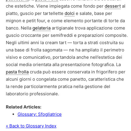
che estetiche. Viene impiegata come fondo per
dessert
al
piatto, guscio per tartellette
dolci
e salate, base per
mignon e petit four, e come elemento portante di torte da
banco. Nella
gelateria
artigianale trova applicazione come
guscio croccante per semifreddi e preparazioni composite.
Negli ultimi anni la cream tart — torta a strati costruita su
una base di frolla sagomata — ne ha ampliato il perimetro
visivo e comunicativo, portandola anche nell’estetica dei
social media orientata alla presentazione fotografica. La
pasta frolla
cruda può essere conservata in frigorifero per
alcuni giorni o congelata come panetto, caratteristica che
la rende particolarmente pratica nella gestione del
laboratorio professionale.
Related Articles:
Glossary: Sfogliatrice
« Back to Glossary Index