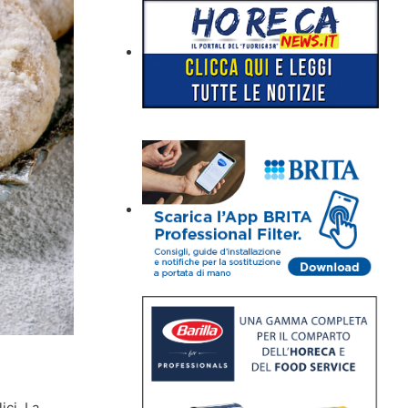
ci. La