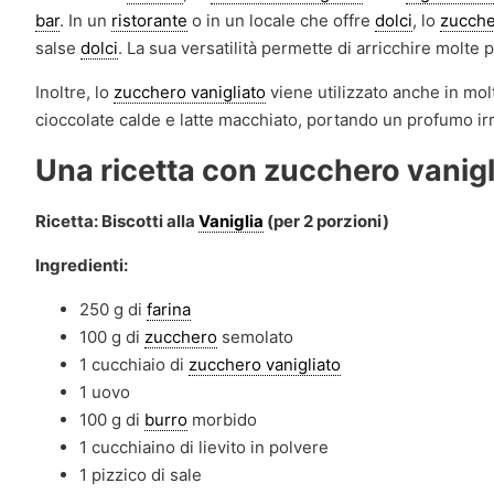
bar
. In un
ristorante
o in un locale che offre
dolci
, lo
zucche
salse
dolci
. La sua versatilità permette di arricchire molt
Inoltre, lo
zucchero vanigliato
viene utilizzato anche in mol
cioccolate calde e latte macchiato, portando un profumo irr
Una ricetta con zucchero vanigl
Ricetta: Biscotti alla
Vaniglia
(per 2 porzioni)
Ingredienti:
250 g di
farina
100 g di
zucchero
semolato
1 cucchiaio di
zucchero vanigliato
1 uovo
100 g di
burro
morbido
1 cucchiaino di lievito in polvere
1 pizzico di sale