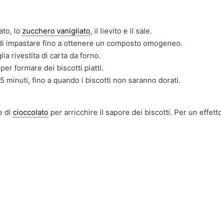
to, lo
zucchero vanigliato
, il lievito e il sale.
ndi impastare fino a ottenere un composto omogeneo.
ia rivestita di carta da forno.
er formare dei biscotti piatti.
 minuti, fino a quando i biscotti non saranno dorati.
e di
cioccolato
per arricchire il sapore dei biscotti. Per un effet