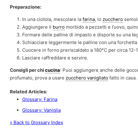
Preparazione:
In una ciotola, mescolare la
farina
, lo
zucchero
semola
Aggiungere il
burro
morbido a pezzetti e l’uovo, qui
Formare delle palline di impasto e disporle su una tegl
Schiacciare leggermente le palline con una forchetta p
Cuocere in forno preriscaldato a 180°C per circa 12-15
Lasciare raffreddare e servire.
Consigli per chi
cucina
: Puoi aggiungere anche delle gocc
profumato, prova a usare
zucchero vanigliato
fatto in casa.
Related Articles:
Glossary: Farina
Glossary: Vaniglia
« Back to Glossary Index