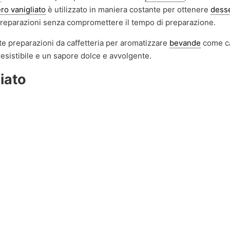
ro vanigliato
è utilizzato in maniera costante per ottenere
dess
e preparazioni senza compromettere il tempo di preparazione.
te preparazioni da caffetteria per aromatizzare
bevande
come ca
esistibile e un sapore dolce e avvolgente.
iato