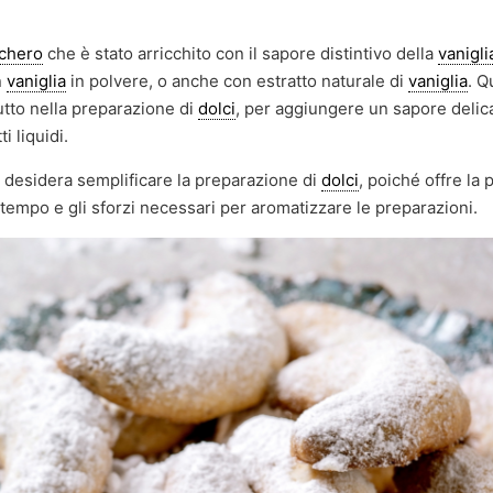
chero
che è stato arricchito con il sapore distintivo della
vanigli
n
vaniglia
in polvere, o anche con estratto naturale di
vaniglia
. Q
utto nella preparazione di
dolci
, per aggiungere un sapore delic
i liquidi.
i desidera semplificare la preparazione di
dolci
, poiché offre la p
l tempo e gli sforzi necessari per aromatizzare le preparazioni.