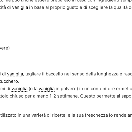
ità di
vaniglia
in base al proprio gusto e di scegliere la qualità d
vere)
i di
vaniglia
, tagliare il baccello nel senso della lunghezza e rasc
zucchero
.
emi di
vaniglia
(o la
vaniglia
in polvere) in un contenitore ermetic
ttolo chiuso per almeno 1-2 settimane. Questo permette ai sapor
ilizzato in una varietà di ricette, e la sua freschezza lo rende a