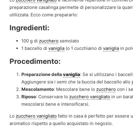
preparazione casalinga permette di personalizzare la quant
utilizzata. Ecco come prepararlo:
Ingredienti:
100 g di
zucchero
semolato
1 baccello di
vaniglia
(o 1 cucchiaino di
vaniglia
in pol
Procedimento:
Preparazione della
vaniglia
: Se si utilizzano i baccell
Aggiungere sia i semi che la buccia del baccello allo
Mescolamento
: Mescolare bene lo
zucchero
con i s
Riposo
: Conservare lo
zucchero vanigliato
in un bara
mescolarsi bene e intensificarsi.
Lo
zucchero vanigliato
fatto in casa è perfetto per essere ut
aromatico rispetto a quello acquistato in negozio.