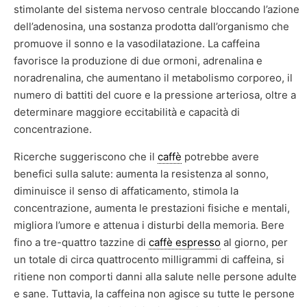
stimolante del sistema nervoso centrale bloccando l’azione
dell’adenosina, una sostanza prodotta dall’organismo che
promuove il sonno e la vasodilatazione. La caffeina
favorisce la produzione di due ormoni, adrenalina e
noradrenalina, che aumentano il metabolismo corporeo, il
numero di battiti del cuore e la pressione arteriosa, oltre a
determinare maggiore eccitabilità e capacità di
concentrazione.
Ricerche suggeriscono che il
caffè
potrebbe avere
benefici sulla salute: aumenta la resistenza al sonno,
diminuisce il senso di affaticamento, stimola la
concentrazione, aumenta le prestazioni fisiche e mentali,
migliora l’umore e attenua i disturbi della memoria. Bere
fino a tre-quattro tazzine di
caffè espresso
al giorno, per
un totale di circa quattrocento milligrammi di caffeina, si
ritiene non comporti danni alla salute nelle persone adulte
e sane. Tuttavia, la caffeina non agisce su tutte le persone