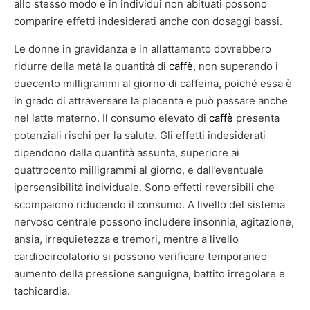
allo stesso modo e in individui non abituati possono
comparire effetti indesiderati anche con dosaggi bassi.
Le donne in gravidanza e in allattamento dovrebbero
ridurre della metà la quantità di
caffè
, non superando i
duecento milligrammi al giorno di caffeina, poiché essa è
in grado di attraversare la placenta e può passare anche
nel latte materno. Il consumo elevato di
caffè
presenta
potenziali rischi per la salute. Gli effetti indesiderati
dipendono dalla quantità assunta, superiore ai
quattrocento milligrammi al giorno, e dall’eventuale
ipersensibilità individuale. Sono effetti reversibili che
scompaiono riducendo il consumo. A livello del sistema
nervoso centrale possono includere insonnia, agitazione,
ansia, irrequietezza e tremori, mentre a livello
cardiocircolatorio si possono verificare temporaneo
aumento della pressione sanguigna, battito irregolare e
tachicardia.