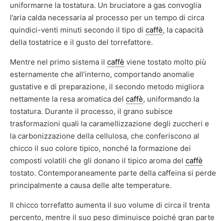
uniformarne la tostatura. Un bruciatore a gas convoglia
l’aria calda necessaria al processo per un tempo di circa
quindici-venti minuti secondo il tipo di
caffè
, la capacità
della tostatrice e il gusto del torrefattore.
Mentre nel primo sistema il
caffè
viene tostato molto più
esternamente che all’interno, comportando anomalie
gustative e di preparazione, il secondo metodo migliora
nettamente la resa aromatica del
caffè
, uniformando la
tostatura. Durante il processo, il grano subisce
trasformazioni quali la caramellizzazione degli zuccheri e
la carbonizzazione della cellulosa, che conferiscono al
chicco il suo colore tipico, nonché la formazione dei
composti volatili che gli donano il tipico aroma del
caffè
tostato. Contemporaneamente parte della caffeina si perde
principalmente a causa delle alte temperature.
Il chicco torrefatto aumenta il suo volume di circa il trenta
percento, mentre il suo peso diminuisce poiché gran parte