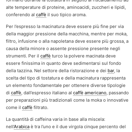
alte temperature di proteine, aminoacidi, zuccheri e lipidi,
conferendo al
caffè
il suo tipico aroma.
Per l’espresso la macinatura deve essere più fine per via
della maggior pressione della macchina, mentre per moka,
filtro, infusione o alla napoletana deve essere più grossa, a
causa della minore o assente pressione presente negli
strumenti. Per il
caffè
turco la polvere macinata deve
essere finissima in quanto deve sedimentarsi sul fondo
della tazzina. Nel settore della ristorazione e dei
bar
, la
scelta del tipo di tostatura e della macinatura rappresenta
un elemento fondamentale per ottenere diverse tipologie
di
caffè
, dall’espresso italiano al
caffè
americano
, passando
per preparazioni più tradizionali come la moka o innovative
come il
caffè
filtrato.
La quantità di caffeina varia in base alla miscela:
nell’
Arabica
è tra l’uno e il due virgola cinque percento del