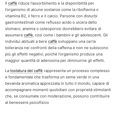
Il
caffè
riduce l’assorbimento e la disponibilità per
l’organismo di alcune sostanze come la riboflavina o
vitamina B2, il ferro e il calcio. Persone con disturbi
gastrointestinali come reflusso acido o ulcera dello
stomaco, anemia o osteoporosi dovrebbero evitare di
assumere
caffè
, così come i bambini e gli adolescenti. Gli
individui abituati a bere
caffè
sviluppano una certa
tolleranza nei confronti della caffeina e non ne subiscono
più gli effetti negativi, poiché l’organismo produce una
maggior quantità di adenosina per diminuirne gli effetti.
La
tostatura del caffè
rappresenta un processo complesso
e fondamentale che trasforma un seme verde in una
bevanda aromatica apprezzata in tutto il mondo, capace di
accompagnare momenti quotidiani con proprietà stimolanti
che, se consumate con moderazione, possono contribuire
al benessere psicofisico