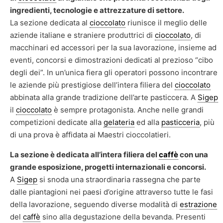
ingredienti, tecnologie e attrezzature di settore.
La sezione dedicata al
cioccolato
riunisce il meglio delle
aziende italiane e straniere produttrici di
cioccolato
, di
macchinari ed accessori per la sua lavorazione, insieme ad
eventi, concorsi e dimostrazioni dedicati al prezioso “cibo
degli dei”. In un’unica fiera gli operatori possono incontrare
le aziende più prestigiose dell’intera filiera del
cioccolato
abbinata alla grande tradizione dell’arte pasticcera. A
Sigep
il
cioccolato
è sempre protagonista. Anche nelle grandi
competizioni dedicate alla
gelateria
ed alla
pasticceria
, più
di una prova è affidata ai Maestri cioccolatieri.
La sezione è dedicata all’intera filiera del
caffè
con una
grande esposizione, progetti internazionali e concorsi.
A
Sigep
si snoda una straordinaria rassegna che parte
dalle piantagioni nei paesi d’origine attraverso tutte le fasi
della lavorazione, seguendo diverse modalità di
estrazione
del
caffè
sino alla degustazione della bevanda. Presenti