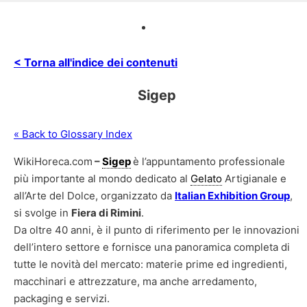
< Torna all'indice dei contenuti
Sigep
« Back to Glossary Index
WikiHoreca.com
–
Sigep
è l’appuntamento professionale
più importante al mondo dedicato al
Gelato
Artigianale e
all’Arte del Dolce, organizzato da
Italian Exhibition Group
,
si svolge in
Fiera di Rimini
.
Da oltre 40 anni, è il punto di riferimento per le innovazioni
dell’intero settore e fornisce una panoramica completa di
tutte le novità del mercato: materie prime ed ingredienti,
macchinari e attrezzature, ma anche arredamento,
packaging e servizi.