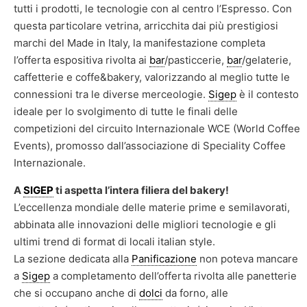
tutti i prodotti, le tecnologie con al centro l’Espresso. Con
questa particolare vetrina, arricchita dai più prestigiosi
marchi del Made in Italy, la manifestazione completa
l’offerta espositiva rivolta ai
bar
/pasticcerie,
bar
/gelaterie,
caffetterie e coffe&bakery, valorizzando al meglio tutte le
connessioni tra le diverse merceologie.
Sigep
è il contesto
ideale per lo svolgimento di tutte le finali delle
competizioni del circuito Internazionale WCE (World Coffee
Events), promosso dall’associazione di Speciality Coffee
Internazionale.
A
SIGEP
ti aspetta l’intera filiera del bakery!
L’eccellenza mondiale delle materie prime e semilavorati,
abbinata alle innovazioni delle migliori tecnologie e gli
ultimi trend di format di locali italian style.
La sezione dedicata alla
Panificazione
non poteva mancare
a
Sigep
a completamento dell’offerta rivolta alle panetterie
che si occupano anche di
dolci
da forno, alle