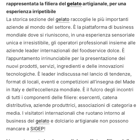
rappresentata la filiera del
gelato
artigianale, per una
esperienza irripetibile
La storica sezione del
gelato
raccoglie le più importanti
aziende al mondo del settore. È la piattaforma di business
mondiale dove si riuniscono, in una esperienza sensoriale
unica e irresistibile, gli operatori professionali insieme alle
aziende leader internazionali del foodservice dolce. È
l’appuntamento irrinunciabile per la presentazione dei
nuovi prodotti, servizi, ingredienti e delle innovazioni
tecnologiche. È leader indiscussa nel lancio di tendenze,
format di locali, eventi e competizioni all’insegna del Made
in Italy e dell’eccellenza mondiale. È il fulcro degli incontri
di tutti i componenti delle filiere: esercenti, catena
distributiva, aziende produttrici, associazioni di categoria e
media. I visitatori internazionali che ruotano intorno al
business del
gelato
e dolciario artigianale non possono
mancare a
SIGEP
!