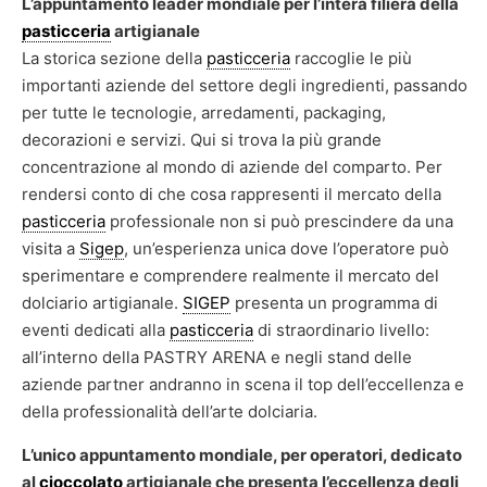
L’appuntamento leader mondiale per l’intera filiera della
pasticceria
artigianale
La storica sezione della
pasticceria
raccoglie le più
importanti aziende del settore degli ingredienti, passando
per tutte le tecnologie, arredamenti, packaging,
decorazioni e servizi. Qui si trova la più grande
concentrazione al mondo di aziende del comparto. Per
rendersi conto di che cosa rappresenti il mercato della
pasticceria
professionale non si può prescindere da una
visita a
Sigep
, un’esperienza unica dove l’operatore può
sperimentare e comprendere realmente il mercato del
dolciario artigianale.
SIGEP
presenta un programma di
eventi dedicati alla
pasticceria
di straordinario livello:
all’interno della PASTRY ARENA e negli stand delle
aziende partner andranno in scena il top dell’eccellenza e
della professionalità dell’arte dolciaria.
L’unico appuntamento mondiale, per operatori, dedicato
al
cioccolato
artigianale che presenta l’eccellenza degli