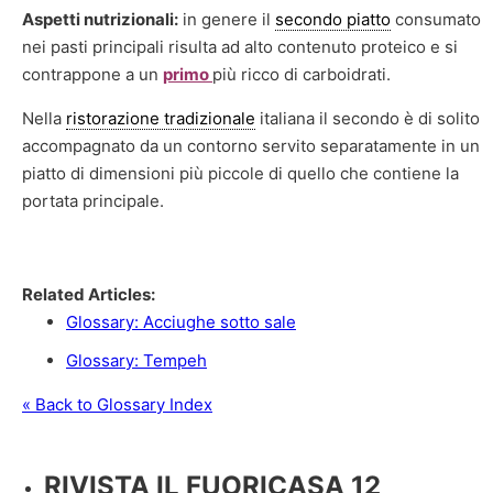
Aspetti nutrizionali:
in genere il
secondo piatto
consumato
nei pasti principali risulta ad alto contenuto proteico e si
contrappone a un
primo
più ricco di carboidrati.
Nella
ristorazione tradizionale
italiana il secondo è di solito
accompagnato da un contorno servito separatamente in un
piatto di dimensioni più piccole di quello che contiene la
portata principale.
Fonte: Wikipedia
Related Articles:
Glossary: Acciughe sotto sale
Glossary: Tempeh
« Back to Glossary Index
RIVISTA IL FUORICASA 12