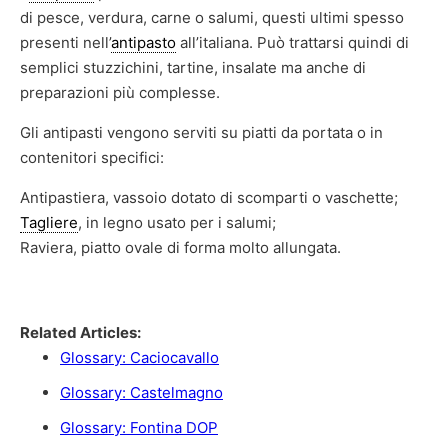
di pesce, verdura, carne o salumi, questi ultimi spesso
presenti nell’
antipasto
all’italiana. Può trattarsi quindi di
semplici stuzzichini, tartine, insalate ma anche di
preparazioni più complesse.
Gli antipasti vengono serviti su piatti da portata o in
contenitori specifici:
Antipastiera, vassoio dotato di scomparti o vaschette;
Tagliere
, in legno usato per i salumi;
Raviera, piatto ovale di forma molto allungata.
Fonte: https://
it.wikipedia.org/wiki/Antipasto
Related Articles:
Glossary: Caciocavallo
Glossary: Castelmagno
Glossary: Fontina DOP