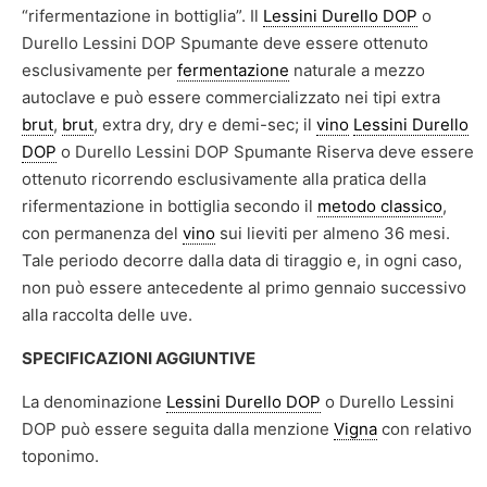
“rifermentazione in bottiglia”. Il
Lessini Durello DOP
o
Durello Lessini DOP Spumante deve essere ottenuto
esclusivamente per
fermentazione
naturale a mezzo
autoclave e può essere commercializzato nei tipi extra
brut
,
brut
, extra dry, dry e demi-sec; il
vino
Lessini Durello
DOP
o Durello Lessini DOP Spumante Riserva deve essere
ottenuto ricorrendo esclusivamente alla pratica della
rifermentazione in bottiglia secondo il
metodo classico
,
con permanenza del
vino
sui lieviti per almeno 36 mesi.
Tale periodo decorre dalla data di tiraggio e, in ogni caso,
non può essere antecedente al primo gennaio successivo
alla raccolta delle uve.
SPECIFICAZIONI AGGIUNTIVE
La denominazione
Lessini Durello DOP
o Durello Lessini
DOP può essere seguita dalla menzione
Vigna
con relativo
toponimo.