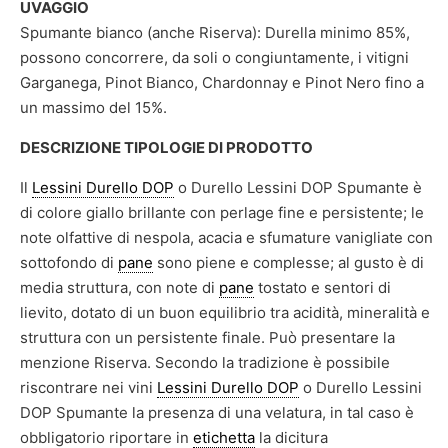
UVAGGIO
Spumante bianco (anche Riserva): Durella minimo 85%,
possono concorrere, da soli o congiuntamente, i vitigni
Garganega, Pinot Bianco, Chardonnay e Pinot Nero fino a
un massimo del 15%.
DESCRIZIONE TIPOLOGIE DI PRODOTTO
Il
Lessini Durello DOP
o Durello Lessini DOP Spumante è
di colore giallo brillante con perlage fine e persistente; le
note olfattive di nespola, acacia e sfumature vanigliate con
sottofondo di
pane
sono piene e complesse; al gusto è di
media struttura, con note di
pane
tostato e sentori di
lievito, dotato di un buon equilibrio tra acidità, mineralità e
struttura con un persistente finale. Può presentare la
menzione Riserva. Secondo la tradizione è possibile
riscontrare nei vini
Lessini Durello DOP
o Durello Lessini
DOP Spumante la presenza di una velatura, in tal caso è
obbligatorio riportare in
etichetta
la dicitura