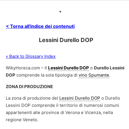
< Torna all'indice dei contenuti
Lessini Durello DOP
« Back to Glossary Index
WikyHoreca.com – Il
Lessini Durello DOP
o
Durello Lessini
DOP
comprende la sola tipologia di
vino Spumante
.
ZONA DI PRODUZIONE
La zona di produzione del
Lessini Durello DOP
o Durello
Lessini DOP comprende il territorio di numerosi comuni
appartenenti alle province di Verona e Vicenza, nella
regione Veneto.