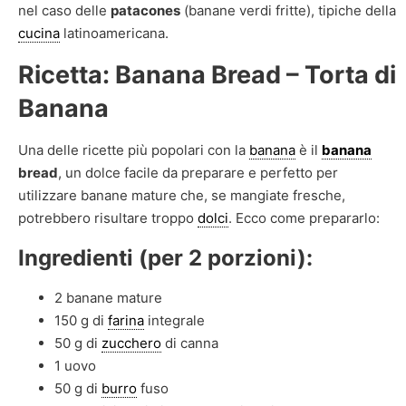
nel caso delle
patacones
(banane verdi fritte), tipiche della
cucina
latinoamericana.
Ricetta: Banana Bread – Torta di
Banana
Una delle ricette più popolari con la
banana
è il
banana
bread
, un dolce facile da preparare e perfetto per
utilizzare banane mature che, se mangiate fresche,
potrebbero risultare troppo
dolci
. Ecco come prepararlo:
Ingredienti (per 2 porzioni):
2 banane mature
150 g di
farina
integrale
50 g di
zucchero
di canna
1 uovo
50 g di
burro
fuso