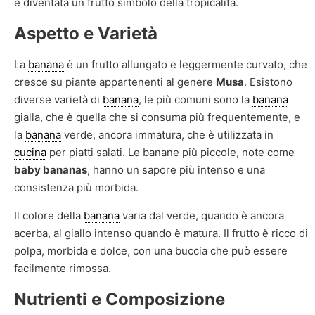
è diventata un frutto simbolo della tropicalità.
Aspetto e Varietà
La
banana
è un frutto allungato e leggermente curvato, che
cresce su piante appartenenti al genere
Musa
. Esistono
diverse varietà di
banana
, le più comuni sono la
banana
gialla, che è quella che si consuma più frequentemente, e
la
banana
verde, ancora immatura, che è utilizzata in
cucina
per piatti salati. Le banane più piccole, note come
baby bananas
, hanno un sapore più intenso e una
consistenza più morbida.
Il colore della
banana
varia dal verde, quando è ancora
acerba, al giallo intenso quando è matura. Il frutto è ricco di
polpa, morbida e dolce, con una buccia che può essere
facilmente rimossa.
Nutrienti e Composizione