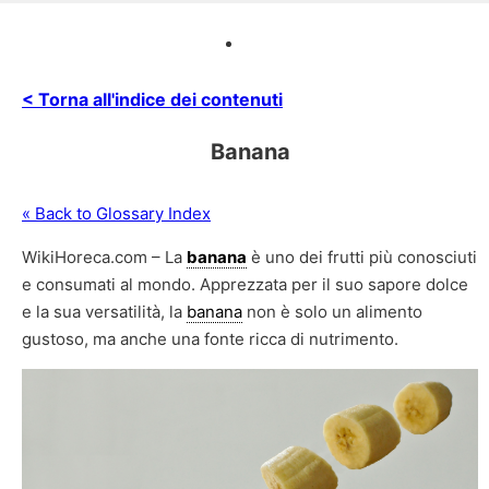
< Torna all'indice dei contenuti
Banana
« Back to Glossary Index
WikiHoreca.com – La
banana
è uno dei frutti più conosciuti
e consumati al mondo. Apprezzata per il suo sapore dolce
e la sua versatilità, la
banana
non è solo un alimento
gustoso, ma anche una fonte ricca di nutrimento.