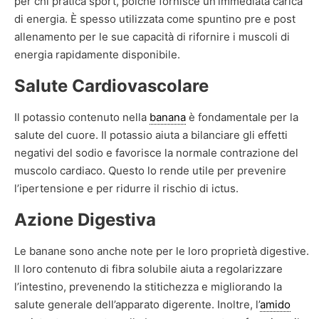
per chi pratica sport, poiché fornisce un’immediata carica
di energia. È spesso utilizzata come spuntino pre e post
allenamento per le sue capacità di rifornire i muscoli di
energia rapidamente disponibile.
Salute Cardiovascolare
Il potassio contenuto nella
banana
è fondamentale per la
salute del cuore. Il potassio aiuta a bilanciare gli effetti
negativi del sodio e favorisce la normale contrazione del
muscolo cardiaco. Questo lo rende utile per prevenire
l’ipertensione e per ridurre il rischio di ictus.
Azione Digestiva
Le banane sono anche note per le loro proprietà digestive.
Il loro contenuto di fibra solubile aiuta a regolarizzare
l’intestino, prevenendo la stitichezza e migliorando la
salute generale dell’apparato digerente. Inoltre, l’
amido