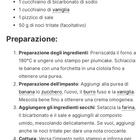
1 cucchiaino di bicarbonato di sodio
1 cucchiaino di
vaniglia
1 pizzico di sale
50 g di noci tritate (facoltativo)
Preparazione:
Preparazione degli ingredienti
: Preriscalda il forno a
180°C e ungere uno stampo per plumcake. Schiaccia
le banane con una forchetta in una ciotola fino a
ottenere una purea.
Preparazione dell’impasto
: Aggiungi alla purea di
banana
lo
zucchero
, l’uovo, il
burro
fuso e la
vaniglia
.
Mescola bene fino a ottenere una crema omogenea.
Aggiungere gli ingredienti secchi
: Setaccia la
farina
,
il bicarbonato e il sale e aggiungili al composto
umido, mescolando delicatamente. Se vuoi, aggiungi
anche le noci tritate per dare una nota croccante.
Cottura
: Versa l’impasto nello stampo e inforna per