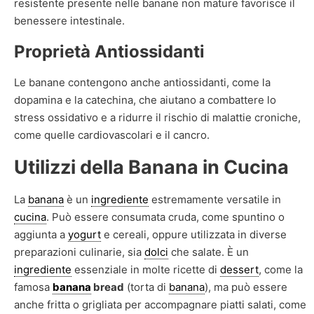
resistente presente nelle banane non mature favorisce il
benessere intestinale.
Proprietà Antiossidanti
Le banane contengono anche antiossidanti, come la
dopamina e la catechina, che aiutano a combattere lo
stress ossidativo e a ridurre il rischio di malattie croniche,
come quelle cardiovascolari e il cancro.
Utilizzi della Banana in Cucina
La
banana
è un
ingrediente
estremamente versatile in
cucina
. Può essere consumata cruda, come spuntino o
aggiunta a
yogurt
e cereali, oppure utilizzata in diverse
preparazioni culinarie, sia
dolci
che salate. È un
ingrediente
essenziale in molte ricette di
dessert
, come la
famosa
banana
bread
(torta di
banana
), ma può essere
anche fritta o grigliata per accompagnare piatti salati, come