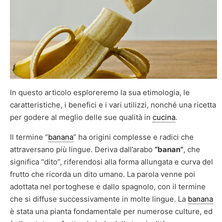
In questo articolo esploreremo la sua etimologia, le
caratteristiche, i benefici e i vari utilizzi, nonché una ricetta
per godere al meglio delle sue qualità in
cucina
.
Il termine “
banana
” ha origini complesse e radici che
attraversano più lingue. Deriva dall’arabo
“banan”
, che
significa “dito”, riferendosi alla forma allungata e curva del
frutto che ricorda un dito umano. La parola venne poi
adottata nel portoghese e dallo spagnolo, con il termine
che si diffuse successivamente in molte lingue. La
banana
è stata una pianta fondamentale per numerose culture, ed