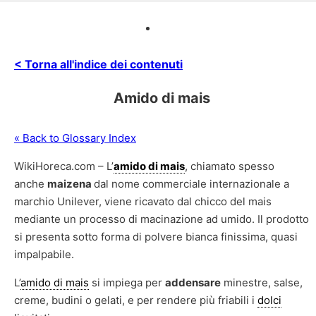
< Torna all'indice dei contenuti
Amido di mais
« Back to Glossary Index
WikiHoreca.com – L’
amido di mais
, chiamato spesso
anche
maizena
dal nome commerciale internazionale a
marchio Unilever, viene ricavato dal chicco del mais
mediante un processo di macinazione ad umido. Il prodotto
si presenta sotto forma di polvere bianca finissima, quasi
impalpabile.
L’
amido di mais
si impiega per
addensare
minestre, salse,
creme, budini o gelati, e per rendere più friabili i
dolci