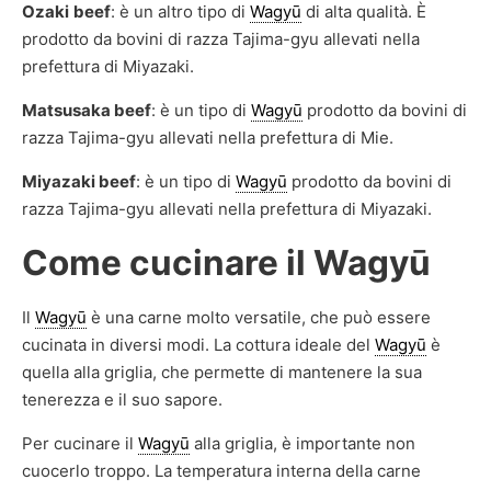
Ozaki
beef
: è un altro tipo di
Wagyū
di alta qualità. È
prodotto da bovini di razza Tajima-gyu allevati nella
prefettura di Miyazaki.
Matsusaka beef
: è un tipo di
Wagyū
prodotto da bovini di
razza Tajima-gyu allevati nella prefettura di Mie.
Miyazaki beef
: è un tipo di
Wagyū
prodotto da bovini di
razza Tajima-gyu allevati nella prefettura di Miyazaki.
Come cucinare il Wagyū
Il
Wagyū
è una carne molto versatile, che può essere
cucinata in diversi modi. La cottura ideale del
Wagyū
è
quella alla griglia, che permette di mantenere la sua
tenerezza e il suo sapore.
Per cucinare il
Wagyū
alla griglia, è importante non
cuocerlo troppo. La temperatura interna della carne