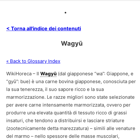
< Torna all'indice dei contenuti
Wagyū
« Back to Glossary Index
WikiHoreca – Il
Wagyū
(dal giapponese “wa”: Giappone, e
“gyū”: bue) è una carne bovina giapponese, conosciuta per
la sua tenerezza, il suo sapore ricco e la sua
marmorizzazione. Le razze migliori sono state selezionate
per avere carne intensamente marmorizzata, ovvero per
produrre una elevata quantità di tessuto ricco di grassi
insaturi, che tendono a distribuirsi e lasciare striature
(zootecnicamente detta marezzatura) – simili alle venature
del marmo – nello spessore delle masse muscolari,