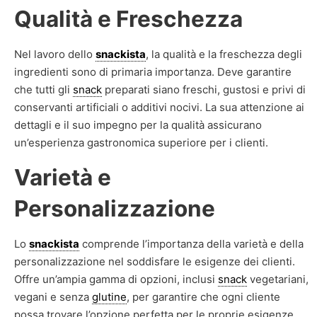
Qualità e Freschezza
Nel lavoro dello
snackista
, la qualità e la freschezza degli
ingredienti sono di primaria importanza. Deve garantire
che tutti gli
snack
preparati siano freschi, gustosi e privi di
conservanti artificiali o additivi nocivi. La sua attenzione ai
dettagli e il suo impegno per la qualità assicurano
un’esperienza gastronomica superiore per i clienti.
Varietà e
Personalizzazione
Lo
snackista
comprende l’importanza della varietà e della
personalizzazione nel soddisfare le esigenze dei clienti.
Offre un’ampia gamma di opzioni, inclusi
snack
vegetariani,
vegani e senza
glutine
, per garantire che ogni cliente
possa trovare l’opzione perfetta per le proprie esigenze