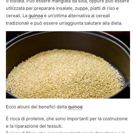
o tostata. Può essere mangiata da sola, oppure può essere
utilizzata per preparare insalate, zuppe, piatti di riso e
cereali. La
quinoa
è un’ottima alternativa ai cereali
tradizionali e può essere un’aggiunta salutare alla dieta.
Ecco alcuni dei benefici della
quinoa
:
È ricca di proteine, che sono importanti per la costruzione
e la riparazione dei tessuti.