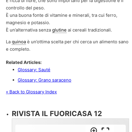
È ricca di fibre, che sono importanti per la digestione e il
controllo del peso.
È una buona fonte di vitamine e minerali, tra cui ferro,
magnesio e potassio.
È un’alternativa senza
glutine
ai cereali tradizionali.
La
quinoa
è un’ottima scelta per chi cerca un alimento sano
e completo.
Related Articles:
Glossary: Sauté
Glossary: Grano saraceno
« Back to Glossary Index
RIVISTA IL FUORICASA 12