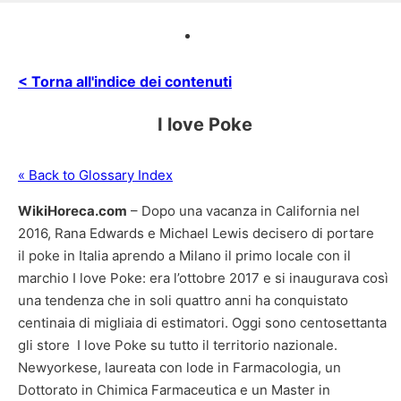
< Torna all'indice dei contenuti
I love Poke
« Back to Glossary Index
WikiHoreca.com
– Dopo una vacanza in California nel
2016, Rana Edwards e Michael Lewis decisero di portare
il
poke
in Italia aprendo a Milano il primo locale con il
marchio
I
love Poke: era l’ottobre 2017 e si inaugurava così
una tendenza che in soli quattro anni ha conquistato
centinaia di migliaia di estimatori. Oggi sono centosettanta
gli store
I
love Poke su tutto il territorio nazionale.
Newyorkese, laureata con lode in Farmacologia, un
Dottorato in Chimica Farmaceutica e un Master in