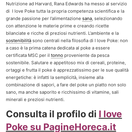
Nutrizione ad Harvard, Rana Edwards ha messo al servizio
di
I
love Poke tutta la propria competenza scientifica e la
grande passione per l’alimentazione
sana
, selezionando
con attenzione le materie prime e creando ricette
bilanciate e ricche di preziosi nutrienti. L’ambiente e la
sostenibilità
sono centrali nella filosofia di
I
love Poke: non
a caso è la prima catena dedicata al
poke
a essere
certificata MSC per il
tonno
proveniente da pesca
sostenibile. Salutare e appetitoso mix di cereali, proteine,
ortaggi e frutta il
poke
è apprezzatissimo per le sue qualità
energetiche: è infatti la semplicità, insieme alla
combinazione di sapori, a fare del
poke
un piatto non solo
sano, ma anche saporito e ricchissimo di vitamine, sali
minerali e preziosi nutrienti.
Consulta il profilo di
I love
Poke
su PagineHoreca.it