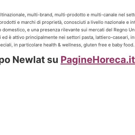
tinazionale, multi-brand, multi-prodotto e multi-canale nel set
rodotti e marchi di proprietà, conosciuti a livello nazionale e in
 domestico, e una presenza rilevante sui mercati del Regno Uni
d è attivo principalmente nei settori pasta, lattiero-caseari, in
eciali, in particolare health & wellness, gluten free e baby food.
uppo Newlat su
PagineHoreca.it