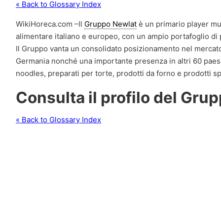
« Back to Glossary Index
WikiHoreca.com –Il
Gruppo Newlat
è un primario player mul
alimentare italiano e europeo, con un ampio portafoglio di p
Il Gruppo vanta un consolidato posizionamento nel mercato
Germania nonché una importante presenza in altri 60 paesi e
noodles, preparati per torte, prodotti da forno e prodotti sp
C
onsulta il profilo del Gr
« Back to Glossary Index