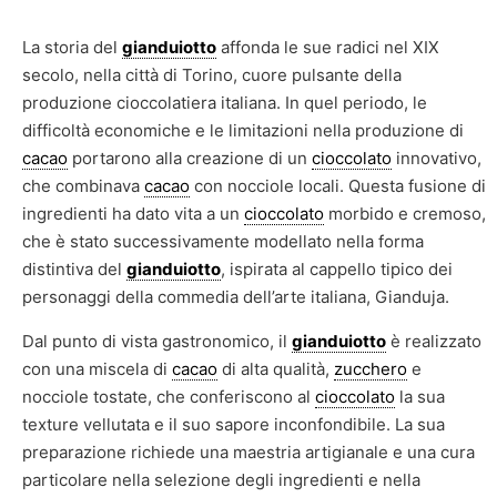
La storia del
gianduiotto
affonda le sue radici nel XIX
secolo, nella città di Torino, cuore pulsante della
produzione cioccolatiera italiana. In quel periodo, le
difficoltà economiche e le limitazioni nella produzione di
cacao
portarono alla creazione di un
cioccolato
innovativo,
che combinava
cacao
con nocciole locali. Questa fusione di
ingredienti ha dato vita a un
cioccolato
morbido e cremoso,
che è stato successivamente modellato nella forma
distintiva del
gianduiotto
, ispirata al cappello tipico dei
personaggi della commedia dell’arte italiana, Gianduja.
Dal punto di vista gastronomico, il
gianduiotto
è realizzato
con una miscela di
cacao
di alta qualità,
zucchero
e
nocciole tostate, che conferiscono al
cioccolato
la sua
texture vellutata e il suo sapore inconfondibile. La sua
preparazione richiede una maestria artigianale e una cura
particolare nella selezione degli ingredienti e nella