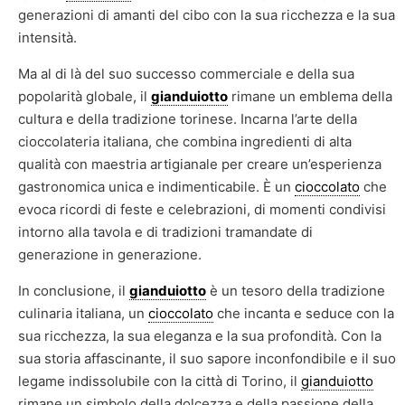
generazioni di amanti del cibo con la sua ricchezza e la sua
intensità.
Ma al di là del suo successo commerciale e della sua
popolarità globale, il
gianduiotto
rimane un emblema della
cultura e della tradizione torinese. Incarna l’arte della
cioccolateria italiana, che combina ingredienti di alta
qualità con maestria artigianale per creare un’esperienza
gastronomica unica e indimenticabile. È un
cioccolato
che
evoca ricordi di feste e celebrazioni, di momenti condivisi
intorno alla tavola e di tradizioni tramandate di
generazione in generazione.
In conclusione, il
gianduiotto
è un tesoro della tradizione
culinaria italiana, un
cioccolato
che incanta e seduce con la
sua ricchezza, la sua eleganza e la sua profondità. Con la
sua storia affascinante, il suo sapore inconfondibile e il suo
legame indissolubile con la città di Torino, il
gianduiotto
rimane un simbolo della dolcezza e della passione della