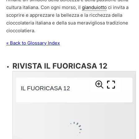
cultura italiana. Con ogni morso, il
gianduiotto
ci invita a
scoprire e apprezzare la bellezza e la ricchezza della
cioccolateria italiana e della sua meravigliosa tradizione
cioccolatiera.
« Back to Glossary Index
RIVISTA IL FUORICASA 12