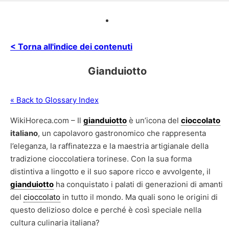
< Torna all'indice dei contenuti
Gianduiotto
« Back to Glossary Index
WikiHoreca.com – Il
gianduiotto
è un’icona del
cioccolato
italiano
, un capolavoro gastronomico che rappresenta
l’eleganza, la raffinatezza e la maestria artigianale della
tradizione cioccolatiera torinese. Con la sua forma
distintiva a lingotto e il suo sapore ricco e avvolgente, il
gianduiotto
ha conquistato i palati di generazioni di amanti
del
cioccolato
in tutto il mondo. Ma quali sono le origini di
questo delizioso dolce e perché è così speciale nella
cultura culinaria italiana?