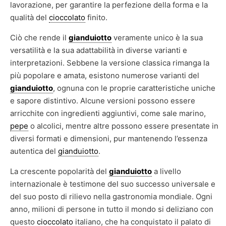
lavorazione, per garantire la perfezione della forma e la
qualità del
cioccolato
finito.
Ciò che rende il
gianduiotto
veramente unico è la sua
versatilità e la sua adattabilità in diverse varianti e
interpretazioni. Sebbene la versione classica rimanga la
più popolare e amata, esistono numerose varianti del
gianduiotto
, ognuna con le proprie caratteristiche uniche
e sapore distintivo. Alcune versioni possono essere
arricchite con ingredienti aggiuntivi, come sale marino,
pepe
o alcolici, mentre altre possono essere presentate in
diversi formati e dimensioni, pur mantenendo l’essenza
autentica del
gianduiotto
.
La crescente popolarità del
gianduiotto
a livello
internazionale è testimone del suo successo universale e
del suo posto di rilievo nella gastronomia mondiale. Ogni
anno, milioni di persone in tutto il mondo si deliziano con
questo
cioccolato
italiano, che ha conquistato il palato di