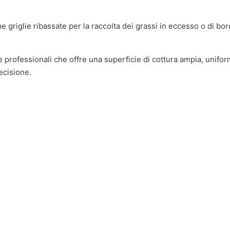
 griglie ribassate per la raccolta dei grassi in eccesso o di bord
professionali che offre una superficie di cottura ampia, unifor
ecisione.