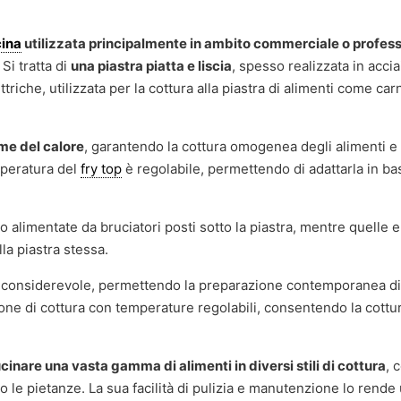
ina
utilizzata principalmente in ambito commerciale o profes
 Si tratta di
una piastra piatta e liscia
, spesso realizzata in accia
triche, utilizzata per la cottura alla piastra di alimenti come ca
me del calore
, garantendo la cottura omogenea degli alimenti 
mperatura del
fry top
è regolabile, permettendo di adattarla in ba
 alimentate da bruciatori posti sotto la piastra, mentre quelle e
la piastra stessa.
ra considerevole, permettendo la preparazione contemporanea di
e di cottura con temperature regolabili, consentendo la cottu
cinare una vasta gamma di alimenti in diversi stili di cottura
, 
do le pietanze. La sua facilità di pulizia e manutenzione lo rende