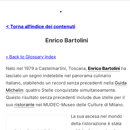
< Torna all'indice dei contenuti
Enrico Bartolini
« Back to Glossary Index
Nato nel 1979 a Castelmartini, Toscana,
Enrico Bartolini
ha
lasciato un segno indelebile nel panorama culinario
italiano, stabilendo un record senza precedenti nella
Guida
Michelin
: quattro Stelle conquistate simultaneamente.
Questo risultato senza precedenti include due stelle per il
suo
ristorante
nel MUDEC-Museo delle Culture di Milano.
La sua ascesa nel mondo
della ristorazione è stata