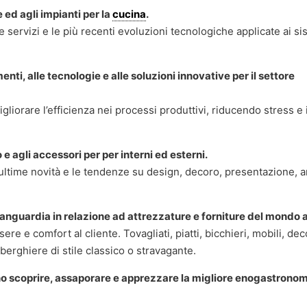
 ed agli impianti per la
cucina
.
 e servizi e le più recenti evoluzioni tecnologiche applicate ai si
nti, alle tecnologie e alle soluzioni innovative per il settore
gliorare l’efficienza nei processi produttivi, riducendo stress e
 agli accessori per per interni ed esterni.
 ultime novità e le tendenze su design, decoro, presentazione, 
’avanguardia in relazione ad attrezzature e forniture del mondo 
ere e comfort al cliente. Tovagliati, piatti, bicchieri, mobili, dec
berghiere di stile classico o stravagante.
nno scoprire, assaporare e apprezzare la migliore enogastronom