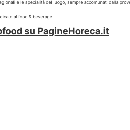
ici regionali e le specialità del luogo, sempre accomunati dalla pro
dicato al food & beverage.
mofood su PagineHoreca.it