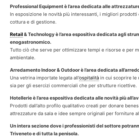
Professional Equipment è l’area dedicata alle attrezzature
In esposizione le novità più interessanti, i migliori prodotti
cottura e di gestione.
Retail
& Technology è l’area espositiva dedicata agli strume
enogastronomico.
Tutto ciò che serve per ottimizzare tempi e risorse e per mi
ambientale.
Arredamento Indoor & Outdoor è l’area dedicata all’arredo e
Una vetrina importate legata all’
ospitalità
in cui scoprire le
sia per gli esercizi commerciali che per strutture ricettive.
Hotellerie è l’area espositiva dedicata alle novità più all
Prodotti dall’alto profilo qualitativo creati per donare beness
attrezzature da sala e idee sempre originali per forniture al
Un intera sezione dove i professionisti del sottore potra
Triveneto e di tutta la penisola.