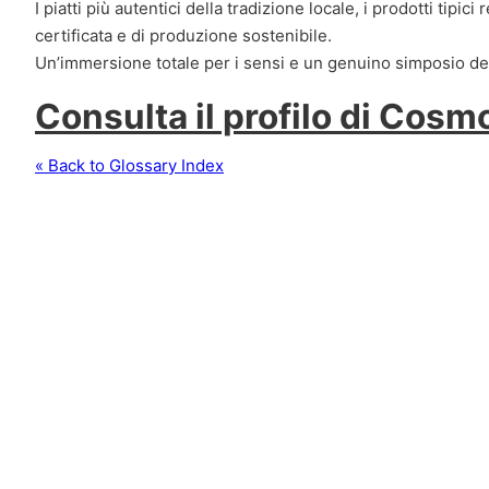
I piatti più autentici della tradizione locale, i prodotti tip
certificata e di produzione sostenibile.
Un’immersione totale per i sensi e un genuino simposio de
Consulta il profilo di Cos
« Back to Glossary Index