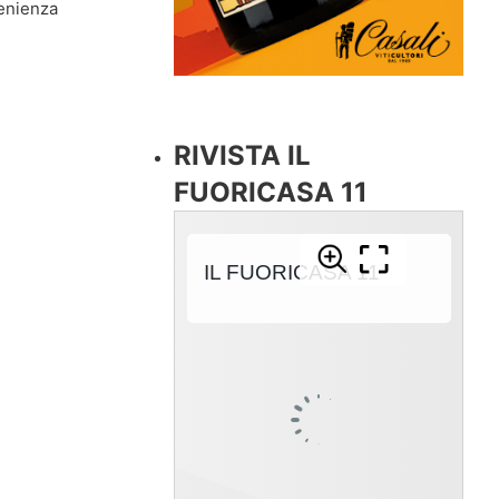
venienza
RIVISTA IL
FUORICASA 11