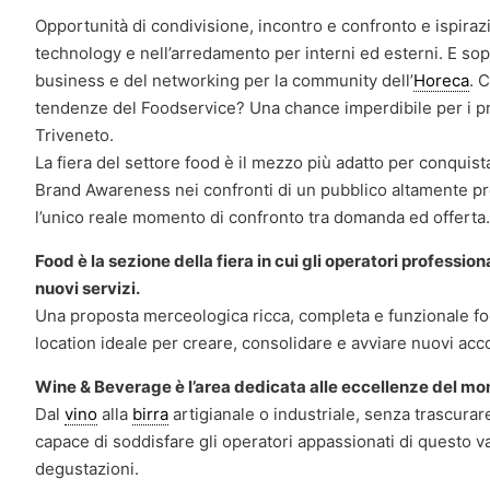
Opportunità di condivisione, incontro e confronto e ispiraz
technology e nell’arredamento per interni ed esterni. E sop
business e del networking per la community dell’
Horeca
. 
tendenze del Foodservice? Una chance imperdibile per i prof
Triveneto.
La fiera del settore food è il mezzo più adatto per conquist
Brand Awareness nei confronti di un pubblico altamente pro
l’unico reale momento di confronto tra domanda ed offerta.
Food è la sezione della fiera in cui gli operatori professio
nuovi servizi.
Una proposta merceologica ricca, completa e funzionale foc
location ideale per creare, consolidare e avviare nuovi acc
Wine & Beverage è l’area dedicata alle eccellenze del m
Dal
vino
alla
birra
artigianale o industriale, senza trascura
capace di soddisfare gli operatori appassionati di questo 
degustazioni.