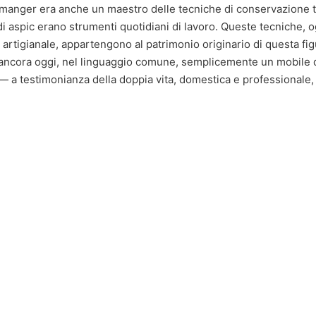
e-manger era anche un maestro delle tecniche di conservazione tr
di aspic erano strumenti quotidiani di lavoro. Queste tecniche, o
rtigianale, appartengono al patrimonio originario di questa figu
a ancora oggi, nel linguaggio comune, semplicemente un mobile
— a testimonianza della doppia vita, domestica e professionale,