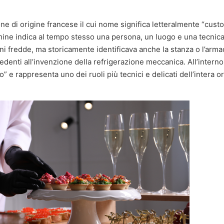
one di origine francese il cui nome significa letteralmente “cust
mine indica al tempo stesso una persona, un luogo e una tecnica
ni fredde, ma storicamente identificava anche la stanza o l’arma
denti all’invenzione della refrigerazione meccanica. All’interno
o” e rappresenta uno dei ruoli più tecnici e delicati dell’intera 