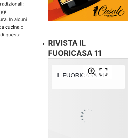
adizionali:
ggi
ra. In alcuni
 da
cucina
o
 di questa
RIVISTA IL
FUORICASA 11