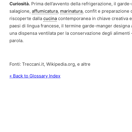
Curiosità.
Prima dell’avvento della refrigerazione, il gard
salagione,
affumicatura
,
marinatura
, confit e preparazione 
riscoperte dalla
cucina
contemporanea in chiave creativa e a
paesi di lingua francese, il termine garde-manger design
una dispensa ventilata per la conservazione degli alimenti 
parola.
Fonti: Treccani.it, Wikipedia.org, e altre
« Back to Glossary Index