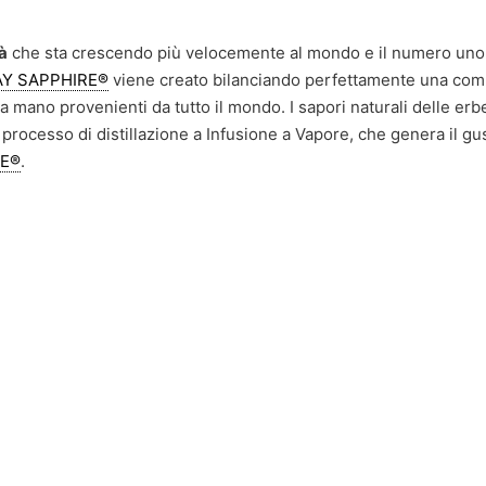
tà
che sta crescendo più velocemente al mondo e il numero uno i
Y SAPPHIRE®
viene creato bilanciando perfettamente una com
a mano provenienti da tutto il mondo. I sapori naturali delle er
processo di distillazione a Infusione a Vapore, che genera il gu
RE®
.