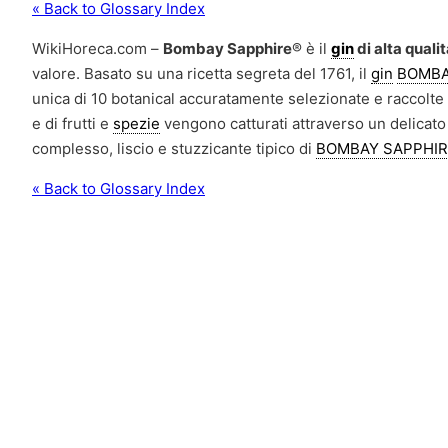
« Back to Glossary Index
WikiHoreca.com –
Bombay Sapphire
® è il
gin
di alta quali
valore. Basato su una ricetta segreta del 1761, il
gin
BOMBA
unica di 10 botanical accuratamente selezionate e raccolte 
e di frutti e
spezie
vengono catturati attraverso un delicato 
complesso, liscio e stuzzicante tipico di
BOMBAY SAPPHI
« Back to Glossary Index