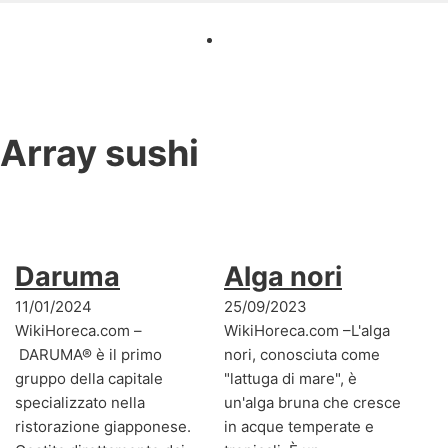
Array
sushi
Daruma
Alga nori
11/01/2024
25/09/2023
WikiHoreca.com –
WikiHoreca.com –L'alga
DARUMA® è il primo
nori, conosciuta come
gruppo della capitale
"lattuga di mare", è
specializzato nella
un'alga bruna che cresce
ristorazione giapponese.
in acque temperate e