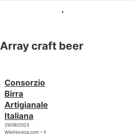
Array
craft beer
Consorzio
Birra
Artigianale
Italiana
29/08/2023
WikiHoreca.com – Il