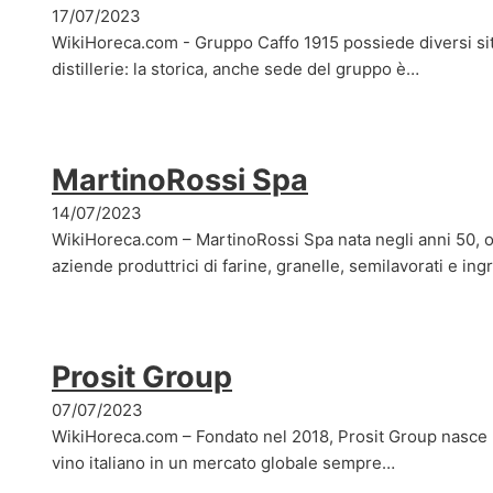
17/07/2023
WikiHoreca.com - Gruppo Caffo 1915 possiede diversi siti
distillerie: la storica, anche sede del gruppo è…
MartinoRossi Spa
14/07/2023
WikiHoreca.com – MartinoRossi Spa nata negli anni 50, og
aziende produttrici di farine, granelle, semilavorati e ing
Prosit Group
07/07/2023
WikiHoreca.com – Fondato nel 2018, Prosit Group nasce pe
vino italiano in un mercato globale sempre…