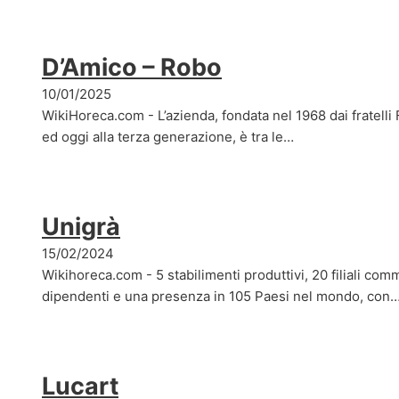
D’Amico – Robo
10/01/2025
WikiHoreca.com - L’azienda, fondata nel 1968 dai fratell
ed oggi alla terza generazione, è tra le…
Unigrà
15/02/2024
Wikihoreca.com - 5 stabilimenti produttivi, 20 filiali comm
dipendenti e una presenza in 105 Paesi nel mondo, con
Lucart