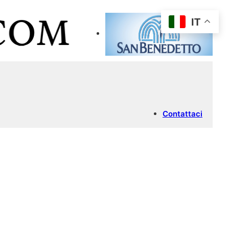
IT
Contattaci