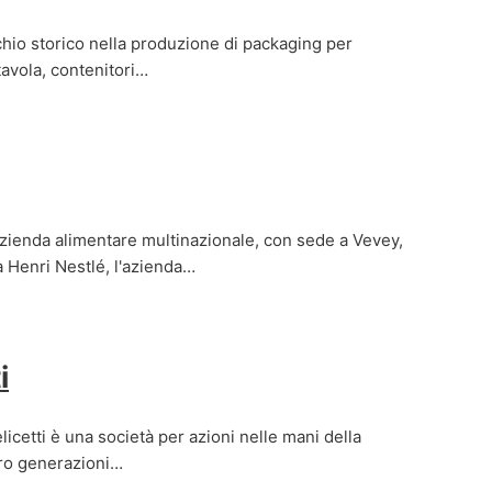
hio storico nella produzione di packaging per
 tavola, contenitori…
zienda alimentare multinazionale, con sede a Vevey,
a Henri Nestlé, l'azienda…
i
elicetti è una società per azioni nelle mani della
tro generazioni…