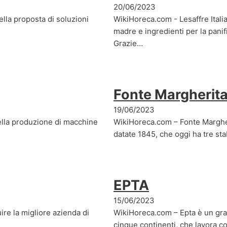
20/06/2023
lla proposta di soluzioni
WikiHoreca.com - Lesaffre Italia
madre e ingredienti per la panif
Grazie…
Fonte Margherit
19/06/2023
lla produzione di macchine
WikiHoreca.com – Fonte Margher
datate 1845, che oggi ha tre st
EPTA
15/06/2023
ire la migliore azienda di
WikiHoreca.com – Epta è un gra
cinque continenti, che lavora co