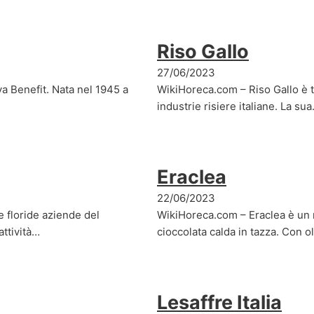
Riso Gallo
27/06/2023
 Benefit. Nata nel 1945 a
WikiHoreca.com – Riso Gallo è tr
industrie risiere italiane. La su
Eraclea
22/06/2023
e floride aziende del
WikiHoreca.com – Eraclea è un m
attività…
cioccolata calda in tazza. Con 
Lesaffre Italia