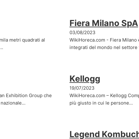
Fiera Milano SpA
03/08/2023
ila metri quadrati al
WikiHoreca.com - Fiera Milano è 
e…
integrati del mondo nel settore
Kellogg
19/07/2023
ian Exhibition Group che
WikiHoreca.com – Kellogg Compa
a nazionale…
più giusto in cui le persone…
Legend Kombuc