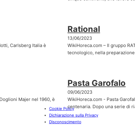
Rational
13/06/2023
tti, Carlsberg Italia è
WikiHoreca.com – Il gruppo RATI
tecnologico, nella preparazione 
Pasta Garofalo
09/06/2023
oglioni Majer nel 1960, è
WikiHoreca.com - Pasta Garofalo 
centenaria. Dopo una serie di ri
Cookie Policy
Dichiarazione sulla Privacy
Disconoscimento