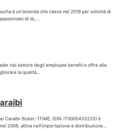
cha è un'azienda che nasce nel 2018 per volontà di
passionato di tè,…
er nel settore degli employee benefit e offre alle
gliorare la qualità…
araibi
 Caraibi (ticker: 1TIME, ISIN: IT0005453235) è
nel 2008, attiva nell’importazione e distribuzione…