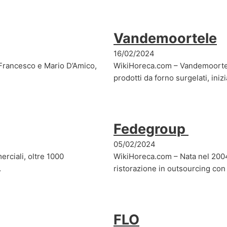
Vandemoortele
16/02/2024
i Francesco e Mario D’Amico,
WikiHoreca.com – Vandemoortele
prodotti da forno surgelati, inizi
Fedegroup
05/02/2024
erciali, oltre 1000
WikiHoreca.com – Nata nel 2004, 
…
ristorazione in outsourcing con
FLO