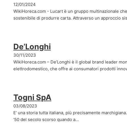
12/01/2024
WikiHoreca.com - Lucart è un gruppo multinazionale c
sostenibile di produrre carta. Attraverso un approccio si
De’Longhi
30/11/2023
WikiHoreca.com – De’Longhi è il global brand leader mon
elettrodomestico, che offre ai consumatori prodotti inno
Togni SpA
03/08/2023
E’ una storia tutta italiana, più precisamente marchigiana. 
’50 del secolo scorso quando a…