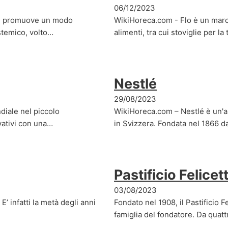
06/12/2023
he promuove un modo
WikiHoreca.com - Flo è un marc
stemico, volto…
alimenti, tra cui stoviglie per la
Nestlé
29/08/2023
diale nel piccolo
WikiHoreca.com – Nestlé è un'a
vativi con una…
in Svizzera. Fondata nel 1866 d
Pastificio Felicett
03/08/2023
E’ infatti la metà degli anni
Fondato nel 1908, il Pastificio F
famiglia del fondatore. Da quat