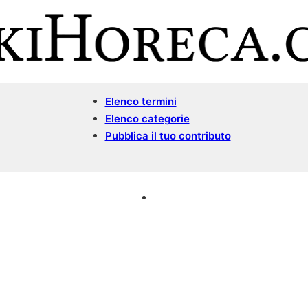
Elenco termini
Elenco categorie
Pubblica il tuo contributo