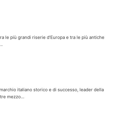
a le più grandi riserie d’Europa e tra le più antiche
a…
archio italiano storico e di successo, leader della
oltre mezzo…