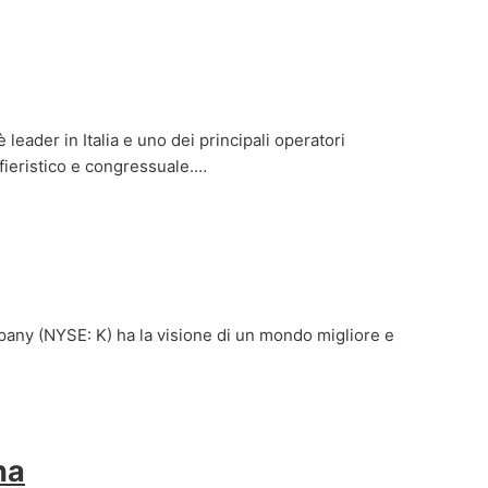
leader in Italia e uno dei principali operatori
 fieristico e congressuale.…
ny (NYSE: K) ha la visione di un mondo migliore e
ha