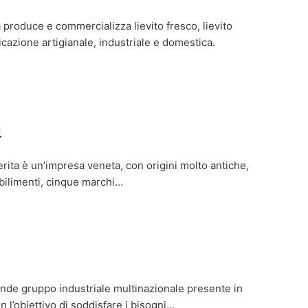
 produce e commercializza lievito fresco, lievito
icazione artigianale, industriale e domestica.
a
ita è un’impresa veneta, con origini molto antiche,
abilimenti, cinque marchi…
nde gruppo industriale multinazionale presente in
n l’obiettivo di soddisfare i bisogni…