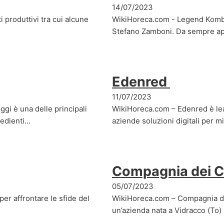
14/07/2023
 produttivi tra cui alcune
WikiHoreca.com - Legend Kombu
Stefano Zamboni. Da sempre ap
Edenred
11/07/2023
gi è una delle principali
WikiHoreca.com – Edenred è lead
redienti…
aziende soluzioni digitali per mi
Compagnia dei C
05/07/2023
r affrontare le sfide del
WikiHoreca.com – Compagnia dei
un’azienda nata a Vidracco (To) 