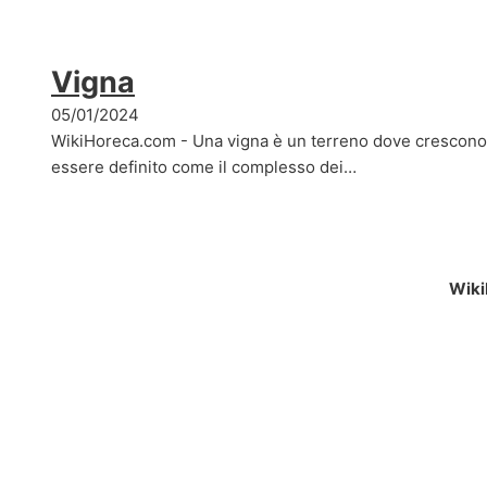
Vigna
05/01/2024
WikiHoreca.com - Una vigna è un terreno dove crescono v
essere definito come il complesso dei…
Wiki