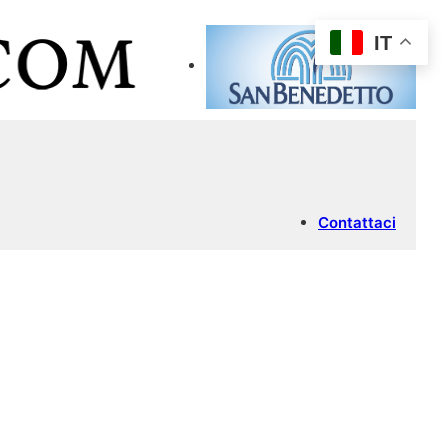
IT
Contattaci