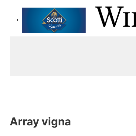
Array
vigna