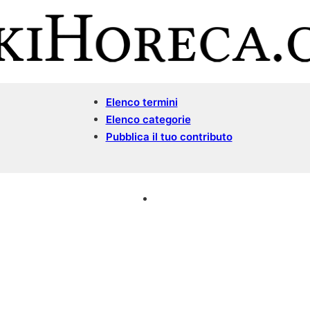
Elenco termini
Elenco categorie
Pubblica il tuo contributo