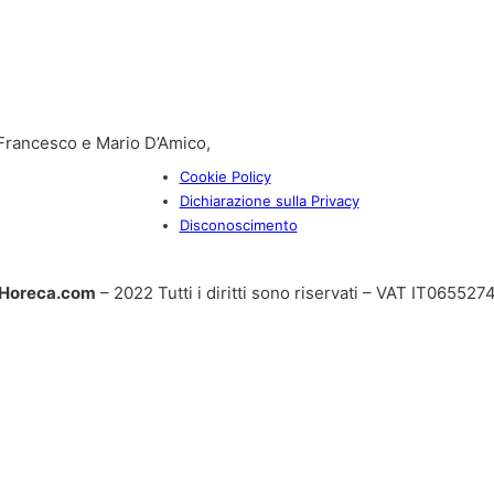
i Francesco e Mario D’Amico,
Cookie Policy
Dichiarazione sulla Privacy
Disconoscimento
Horeca.com
– 2022 Tutti i diritti sono riservati – VAT IT06552