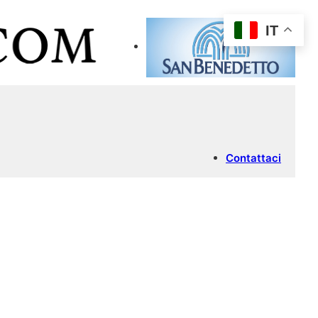
IT
Contattaci