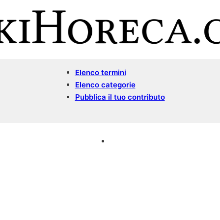
Elenco termini
Elenco categorie
Pubblica il tuo contributo