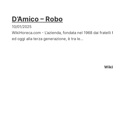
D’Amico – Robo
10/01/2025
WikiHoreca.com - L’azienda, fondata nel 1968 dai fratell
ed oggi alla terza generazione, è tra le…
Wiki