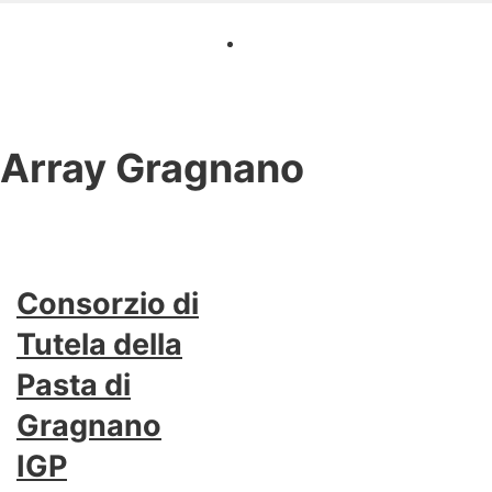
Array
Gragnano
Consorzio di
Tutela della
Pasta di
Gragnano
IGP