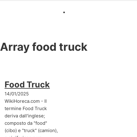
Array
food truck
Food Truck
14/01/2025
WikiHoreca.com - Il
termine Food Truck
deriva dall'inglese;
composto da "food"
(cibo) e "truck" (camion),