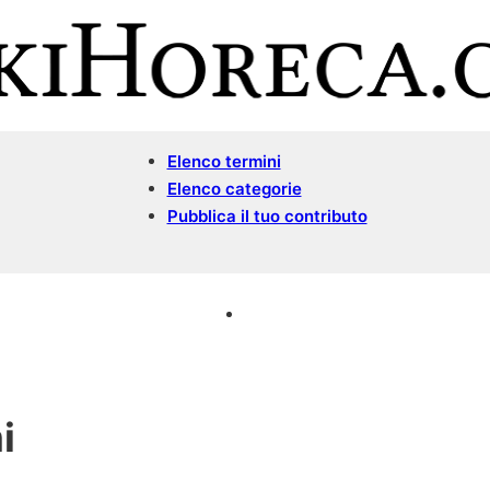
Elenco termini
Elenco categorie
Pubblica il tuo contributo
i