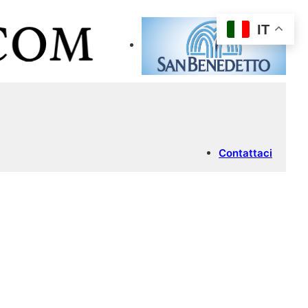
IT
Contattaci