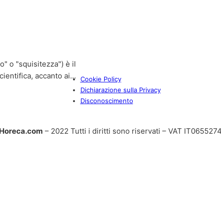
 o "squisitezza") è il
ientifica, accanto ai…
Cookie Policy
Dichiarazione sulla Privacy
Disconoscimento
Horeca.com
– 2022 Tutti i diritti sono riservati – VAT IT06552