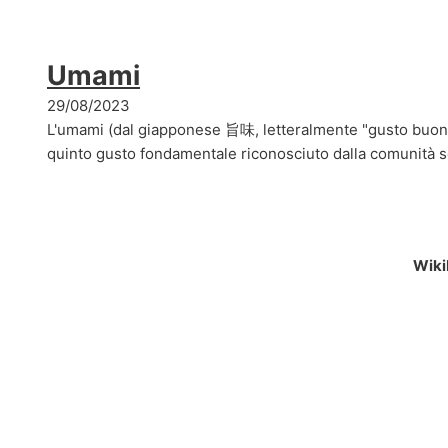
Umami
29/08/2023
L'umami (dal giapponese 旨味, letteralmente "gusto buono"
quinto gusto fondamentale riconosciuto dalla comunità sc
Wiki