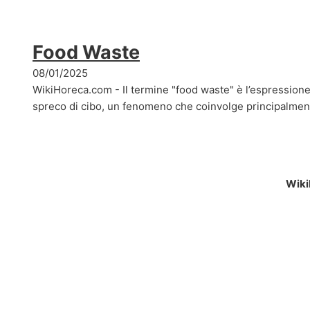
Food Waste
08/01/2025
WikiHoreca.com - Il termine "food waste" è l’espressione
spreco di cibo, un fenomeno che coinvolge principalme
Wiki