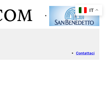
IT
Contattaci