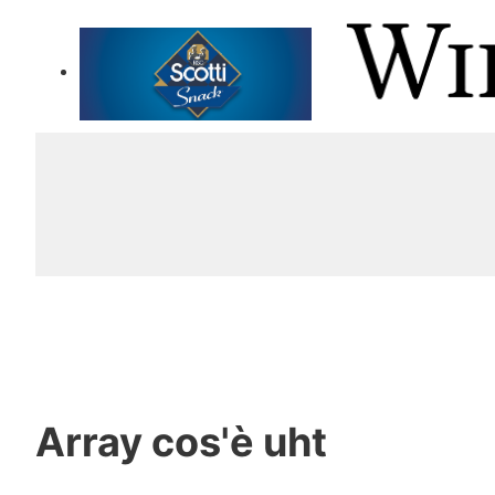
Array
cos'è uht