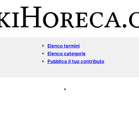
Elenco termini
Elenco categorie
Pubblica il tuo contributo