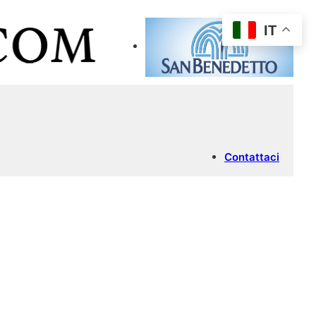
IT
Contattaci