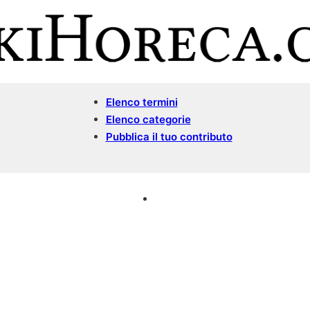
Elenco termini
Elenco categorie
Pubblica il tuo contributo