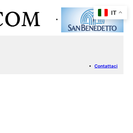
IT
Contattaci