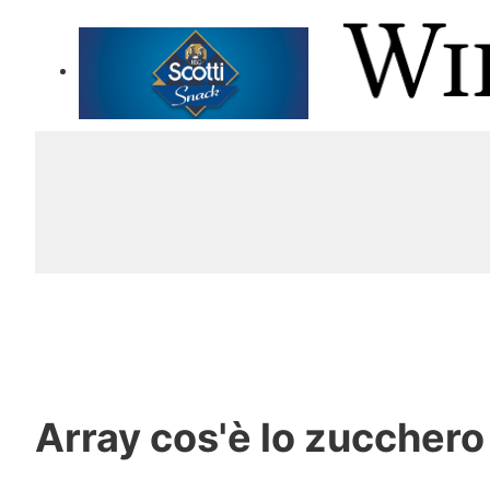
Array
cos'è lo zucchero