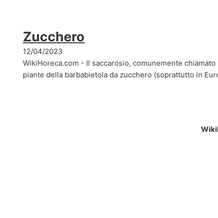
Zucchero
12/04/2023
WikiHoreca.com - Il saccarosio, comunemente chiamato z
piante della barbabietola da zucchero (soprattutto in Eur
Wiki