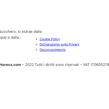
ucchero, si estrae dalle
opa) e dalla…
Cookie Policy
Dichiarazione sulla Privacy
Disconoscimento
Horeca.com
– 2022 Tutti i diritti sono riservati – VAT IT06552