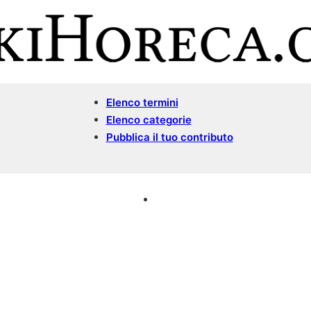
Elenco termini
Elenco categorie
Pubblica il tuo contributo