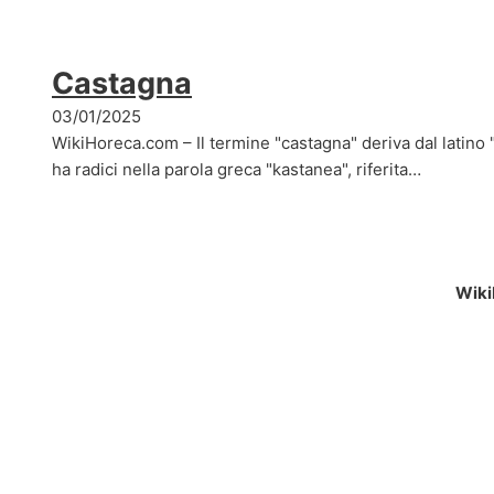
Castagna
03/01/2025
WikiHoreca.com – Il termine "castagna" deriva dal latino 
ha radici nella parola greca "kastanea", riferita…
Wiki