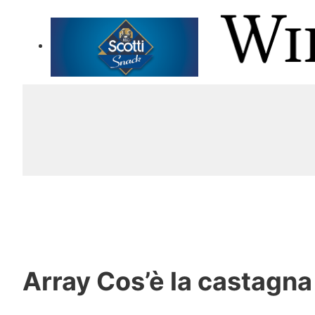
Array
Cos’è la castagna