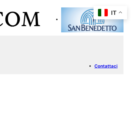
IT
Contattaci