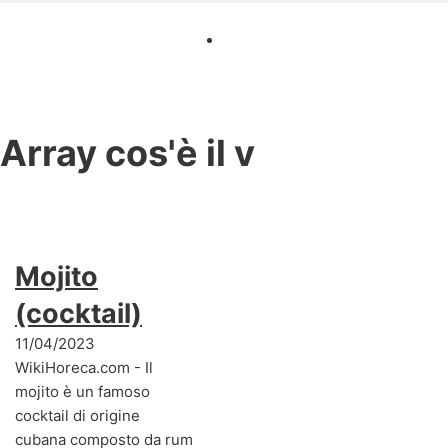
Array
cos'è il v
Mojito
(cocktail)
11/04/2023
WikiHoreca.com - Il
mojito è un famoso
cocktail di origine
cubana composto da rum