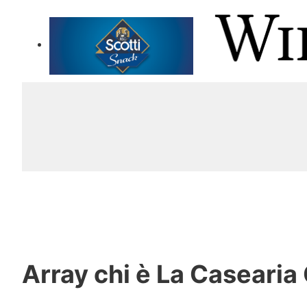
Array
chi è La Caseari