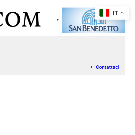
IT
Contattaci