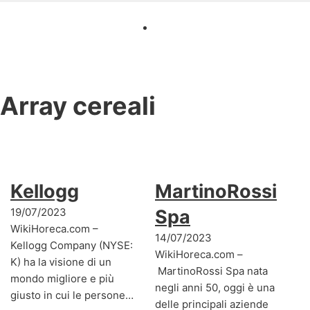
Array
cereali
Kellogg
MartinoRossi
19/07/2023
Spa
WikiHoreca.com –
14/07/2023
Kellogg Company (NYSE:
WikiHoreca.com –
K) ha la visione di un
MartinoRossi Spa nata
mondo migliore e più
negli anni 50, oggi è una
giusto in cui le persone…
delle principali aziende