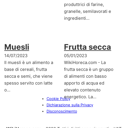
produttrici di farine,
granelle, semilavorati e
ingredienti…
Muesli
Frutta secca
14/07/2023
05/01/2023
Il muesli è un alimento a
WikiHoreca.com - La
base di cereali, frutta
frutta secca è un gruppo
secca e semi, che viene
di alimenti con basso
spesso servito con latte
apporto di acqua ed
o…
elevato contenuto
energetico. La…
Cookie Policy
Dichiarazione sulla Privacy
Disconoscimento