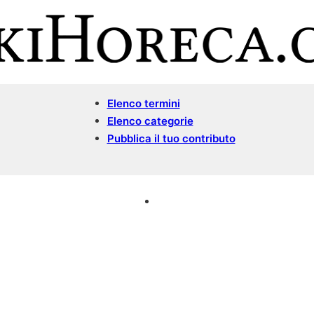
Elenco termini
Elenco categorie
Pubblica il tuo contributo