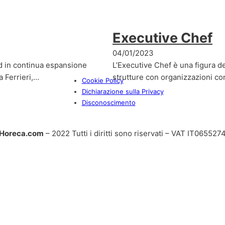
Executive Chef
04/01/2023
od in continua espansione
L’Executive Chef è una figura del
a Ferrieri,…
strutture con organizzazioni 
Cookie Policy
Dichiarazione sulla Privacy
Disconoscimento
Horeca.com
– 2022 Tutti i diritti sono riservati – VAT IT06552