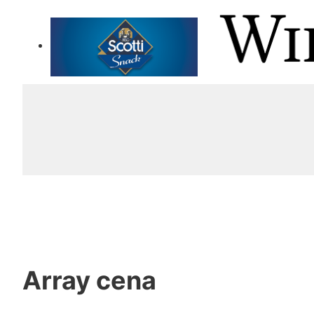
Array
cena