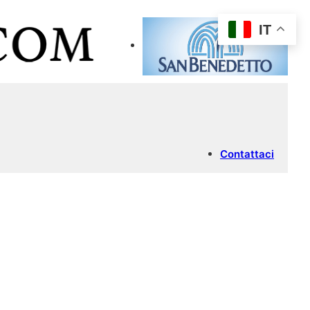
IT
Contattaci