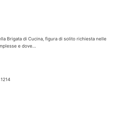
la Brigata di Cucina, figura di solito richiesta nelle
complesse e dove…
741214