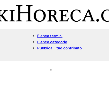
Elenco termini
Elenco categorie
Pubblica il tuo contributo