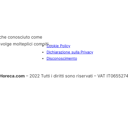
nche conosciuto come
svolge molteplici compiti…
Cookie Policy
Dichiarazione sulla Privacy
Disconoscimento
Horeca.com
– 2022 Tutti i diritti sono riservati – VAT IT06552