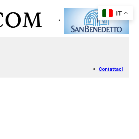
IT
Contattaci