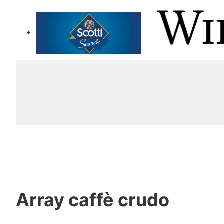
Array
caffè crudo