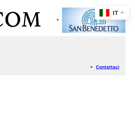
IT
Contattaci