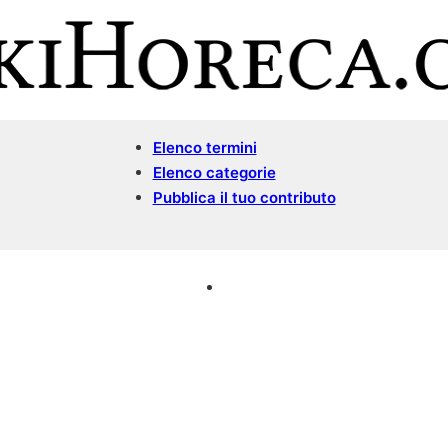
Elenco termini
Elenco categorie
Pubblica il tuo contributo