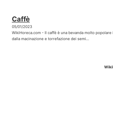
Caffè
05/01/2023
WikiHoreca.com - Il caffè è una bevanda molto popolare i
dalla macinazione e torrefazione dei semi…
Wiki