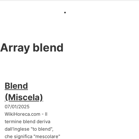
Array
blend
Blend
(Miscela)
07/01/2025
WikiHoreca.com - Il
termine blend deriva
dall'inglese "to blend",
che significa "mescolare"