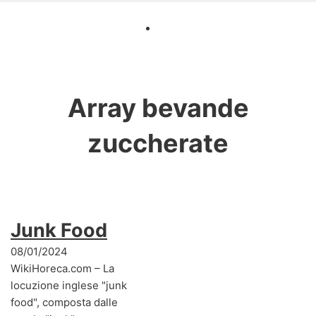
Array
bevande
zuccherate
Junk Food
08/01/2024
WikiHoreca.com – La
locuzione inglese "junk
food", composta dalle