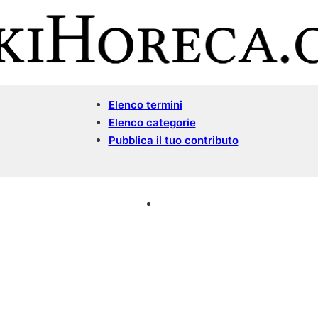
Elenco termini
Elenco categorie
Pubblica il tuo contributo