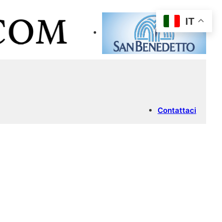
IT
Contattaci