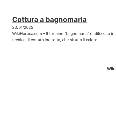
Cottura a bagnomaria
23/01/2025
WikiHoreca.com – Il termine "bagnomaria" è utilizzato in c
tecnica di cottura indiretta, che sfrutta il calore…
Wiki